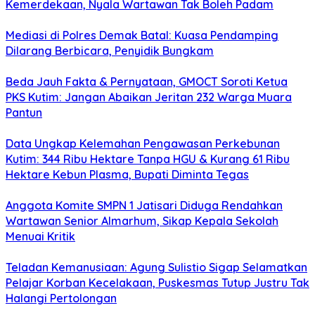
Kemerdekaan, Nyala Wartawan Tak Boleh Padam
Mediasi di Polres Demak Batal: Kuasa Pendamping
Dilarang Berbicara, Penyidik Bungkam
Beda Jauh Fakta & Pernyataan, GMOCT Soroti Ketua
PKS Kutim: Jangan Abaikan Jeritan 232 Warga Muara
Pantun
Data Ungkap Kelemahan Pengawasan Perkebunan
Kutim: 344 Ribu Hektare Tanpa HGU & Kurang 61 Ribu
Hektare Kebun Plasma, Bupati Diminta Tegas
Anggota Komite SMPN 1 Jatisari Diduga Rendahkan
Wartawan Senior Almarhum, Sikap Kepala Sekolah
Menuai Kritik
Teladan Kemanusiaan: Agung Sulistio Sigap Selamatkan
Pelajar Korban Kecelakaan, Puskesmas Tutup Justru Tak
Halangi Pertolongan