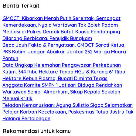
Berita Terkait
GMOCT: Kibarkan Merah Putih Serentak, Semangat
Kemerdekaan, Nyala Wartawan Tak Boleh Padam
Mediasi di Polres Demak Batal: Kuasa Pendamping
Dilarang Berbicara, Penyidik Bungkam
Beda Jauh Fakta & Pernyataan, GMOCT Soroti Ketua
PKS Kutim: Jangan Abaikan Jeritan 232 Warga Muara
Pantun
Data Ungkap Kelemahan Pengawasan Perkebunan
Kutim: 344 Ribu Hektare Tanpa HGU & Kurang 61 Ribu
Hektare Kebun Plasma, Bupati Diminta Tegas
Anggota Komite SMPN 1 Jatisari Diduga Rendahkan
Wartawan Senior Almarhum, Sikap Kepala Sekolah
Menuai Kritik
Teladan Kemanusiaan: Agung Sulistio Sigap Selamatkan
Pelajar Korban Kecelakaan, Puskesmas Tutup Justru Tak
Halangi Pertolongan
Rekomendasi untuk kamu