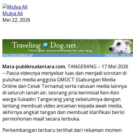
Mulya Ali
Mei 22, 2026
Mata-publiknudantara.com
, TANGERANG – 17 Mei 2026
– Pasca videonya menyebar luas dan menjadi sorotan di
puluhan media anggota GMOCT (Gabungan Media
Online dan Cetak Ternama) serta ratusan media lainnya
di seluruh tanah air, seorang pria berinisial Ken-Ken
warga Sukadiri Tangerang yang sebelumnya dengan
lantang membuat video ancaman kepada awak media,
akhirnya angkat tangan dan membuat klarifikasi berisi
permohonan maaf secara terbuka.
Perkembangan terbaru terlihat dari rekaman momen