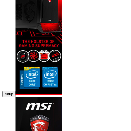
tutup