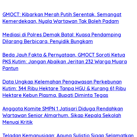
GMOCT: Kibarkan Merah Putih Serentak, Semangat
Kemerdekaan, Nyala Wartawan Tak Boleh Padam
Mediasi di Polres Demak Batal: Kuasa Pendamping
Dilarang Berbicara, Penyidik Bungkam
Beda Jauh Fakta & Pernyataan, GMOCT Soroti Ketua
PKS Kutim: Jangan Abaikan Jeritan 232 Warga Muara
Pantun
Data Ungkap Kelemahan Pengawasan Perkebunan
Kutim: 344 Ribu Hektare Tanpa HGU & Kurang 61 Ribu
Hektare Kebun Plasma, Bupati Diminta Tegas
Anggota Komite SMPN 1 Jatisari Diduga Rendahkan
Wartawan Senior Almarhum, Sikap Kepala Sekolah
Menuai Kritik
Teladan Kemanusiaan: Agung Sulistio Sigap Selamatkan