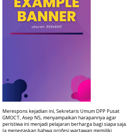
Merespons kejadian ini, Sekretaris Umum DPP Pusat
GMOCT, Asep NS, menyampaikan harapannya agar
peristiwa ini menjadi pelajaran berharga bagi siapa saja.
Ia menegaskan bahwa profesi wartawan memiliki