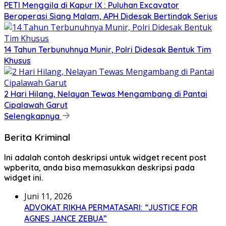
PETI Menggila di Kapur IX : Puluhan Excavator
Beroperasi Siang Malam, APH Didesak Bertindak Serius
14 Tahun Terbunuhnya Munir, Polri Didesak Bentuk Tim
Khusus
2 Hari Hilang, Nelayan Tewas Mengambang di Pantai
Cipalawah Garut
Selengkapnya
Berita Kriminal
Ini adalah contoh deskripsi untuk widget recent post
wpberita, anda bisa memasukkan deskripsi pada
widget ini.
Juni 11, 2026
ADVOKAT RIKHA PERMATASARI: “JUSTICE FOR
AGNES JANCE ZEBUA”