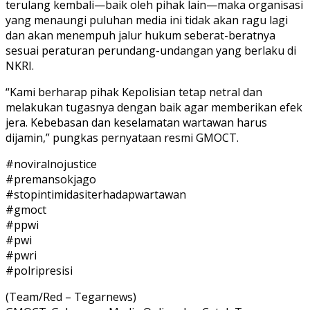
terulang kembali—baik oleh pihak lain—maka organisasi
yang menaungi puluhan media ini tidak akan ragu lagi
dan akan menempuh jalur hukum seberat-beratnya
sesuai peraturan perundang-undangan yang berlaku di
NKRI.
“Kami berharap pihak Kepolisian tetap netral dan
melakukan tugasnya dengan baik agar memberikan efek
jera. Kebebasan dan keselamatan wartawan harus
dijamin,” pungkas pernyataan resmi GMOCT.
#noviralnojustice
#premansokjago
#stopintimidasiterhadapwartawan
#gmoct
#ppwi
#pwi
#pwri
#polripresisi
(Team/Red – Tegarnews)