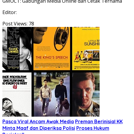
GMOCT: Gabungan Media Online dan Cetak Ternama
Editor:
Post Views:
78
Pasca Viral Ancam Awak Media
Preman Berinisial KK
Minta Maaf dan Diperiksa Polisi
Proses Hukum