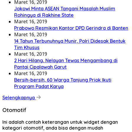
Maret 16, 2019
Jokowi Minta ASEAN Tangani Masalah Muslim
Rohingya di Rakhine State
Maret 16, 2019
Prabowo Resmikan Kantor DPD Gerindra di Banten
Maret 16, 2019
14 Tahun Terbunuhnya Munir, Polri Didesak Bentuk
Tim Khusus
Maret 16, 2019
2 Hari Hilang, Nelayan Tewas Mengambang di
Pantai Cipalawah Garut
Maret 16, 2019
Bersih-bersih, 60 Warga Tanjung Priok Ikuti
Program Padat Karya
Selengkapnya
Otomotif
Ini adalah contoh keterangan untuk widget dengan
kategori otomotif, anda bisa dengan mudah