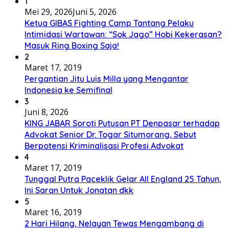
1
Mei 29, 2026
Juni 5, 2026
Ketua GIBAS Fighting Camp Tantang Pelaku
Intimidasi Wartawan: “Sok Jago” Hobi Kekerasan?
Masuk Ring Boxing Saja!
2
Maret 17, 2019
Pergantian Jitu Luis Milla yang Mengantar
Indonesia ke Semifinal
3
Juni 8, 2026
KING JABAR Soroti Putusan PT Denpasar terhadap
Advokat Senior Dr. Togar Situmorang, Sebut
Berpotensi Kriminalisasi Profesi Advokat
4
Maret 17, 2019
Tunggal Putra Paceklik Gelar All England 25 Tahun,
Ini Saran Untuk Jonatan dkk
5
Maret 16, 2019
2 Hari Hilang, Nelayan Tewas Mengambang di