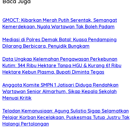
Baca Juga
GMOCT: Kibarkan Merah Putih Serentak, Semangat
Kemerdekaan, Nyala Wartawan Tak Boleh Padam
Mediasi di Polres Demak Batal: Kuasa Pendamping
Dilarang Berbicara, Penyidik Bungkam
Data Ungkap Kelemahan Pengawasan Perkebunan
Kutim: 344 Ribu Hektare Tanpa HGU & Kurang 61 Ribu
Hektare Kebun Plasma, Bupati Diminta Tegas
Anggota Komite SMPN 1 Jatisari Diduga Rendahkan
Wartawan Senior Almarhum, Sikap Kepala Sekolah
Menuai Kritik
Teladan Kemanusiaan: Agung Sulistio Sigap Selamatkan
Pelajar Korban Kecelakaan, Puskesmas Tutup Justru Tak
Halangi Pertolongan