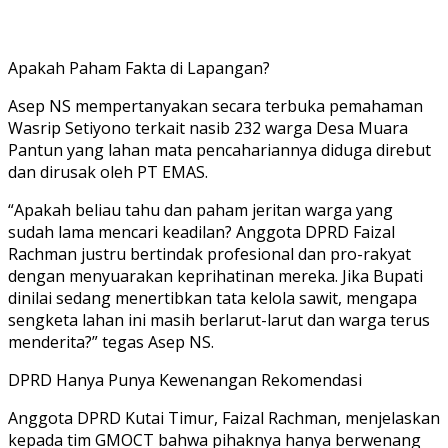
Apakah Paham Fakta di Lapangan?
Asep NS mempertanyakan secara terbuka pemahaman
Wasrip Setiyono terkait nasib 232 warga Desa Muara
Pantun yang lahan mata pencahariannya diduga direbut
dan dirusak oleh PT EMAS.
“Apakah beliau tahu dan paham jeritan warga yang
sudah lama mencari keadilan? Anggota DPRD Faizal
Rachman justru bertindak profesional dan pro-rakyat
dengan menyuarakan keprihatinan mereka. Jika Bupati
dinilai sedang menertibkan tata kelola sawit, mengapa
sengketa lahan ini masih berlarut-larut dan warga terus
menderita?” tegas Asep NS.
DPRD Hanya Punya Kewenangan Rekomendasi
Anggota DPRD Kutai Timur, Faizal Rachman, menjelaskan
kepada tim GMOCT bahwa pihaknya hanya berwenang