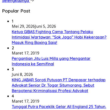
Selengkapnya
Popular Post
1
Mei 29, 2026
Juni 5, 2026
Ketua GIBAS Fighting Camp Tantang Pelaku
Intimidasi Wartawan: “Sok Jago” Hobi Kekerasan?
Masuk Ring Boxing Saja!
2
Maret 17, 2019
Pergantian Jitu Luis Milla yang Mengantar
Indonesia ke Semifinal
3
Juni 8, 2026
KING JABAR Soroti Putusan PT Denpasar terhadap
Advokat Senior Dr. Togar Situmorang, Sebut
Berpotensi Kriminalisasi Profesi Advokat
4
Maret 17, 2019
Tunggal Putra Paceklik Gelar All England 25 Tahun,