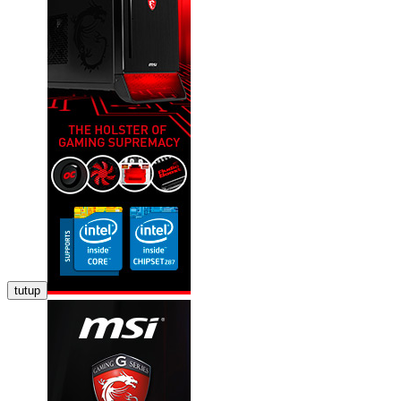
tutup