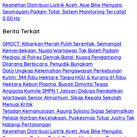
Keanehan Distribusi Listrik Aceh: Alue Bilie Menyala,
Seumayam Padam Total, Sistem Monitoring Tercatat
0,00 Hz
Berita Terkait
GMOCT: Kibarkan Merah Putih Serentak, Semangat
Kemerdekaan, Nyala Wartawan Tak Boleh Padam
Mediasi di Polres Demak Batal: Kuasa Pendamping
Dilarang Berbicara, Penyidik Bungkam
Data Ungkap Kelemahan Pengawasan Perkebunan
Kutim: 344 Ribu Hektare Tanpa HGU & Kurang 61 Ribu
Hektare Kebun Plasma, Bupati Diminta Tegas
Anggota Komite SMPN 1 Jatisari Diduga Rendahkan
Wartawan Senior Almarhum, Sikap Kepala Sekolah
Menuai Kritik
Teladan Kemanusiaan: Agung Sulistio Sigap Selamatkan
Pelajar Korban Kecelakaan, Puskesmas Tutup Justru Tak
Halangi Pertolongan
Keanehan Distribusi Listrik Aceh: Alue Bilie Menyala,