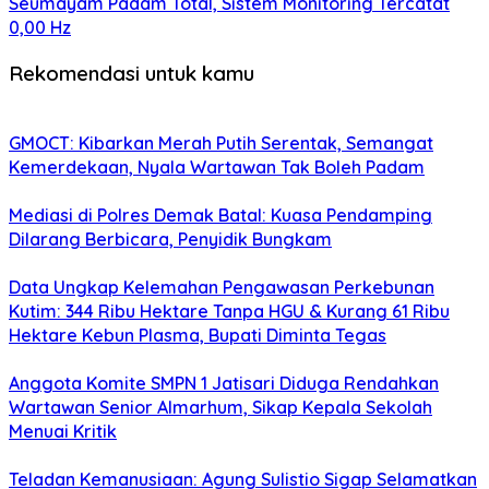
Seumayam Padam Total, Sistem Monitoring Tercatat
0,00 Hz
Rekomendasi untuk kamu
GMOCT: Kibarkan Merah Putih Serentak, Semangat
Kemerdekaan, Nyala Wartawan Tak Boleh Padam
Mediasi di Polres Demak Batal: Kuasa Pendamping
Dilarang Berbicara, Penyidik Bungkam
Data Ungkap Kelemahan Pengawasan Perkebunan
Kutim: 344 Ribu Hektare Tanpa HGU & Kurang 61 Ribu
Hektare Kebun Plasma, Bupati Diminta Tegas
Anggota Komite SMPN 1 Jatisari Diduga Rendahkan
Wartawan Senior Almarhum, Sikap Kepala Sekolah
Menuai Kritik
Teladan Kemanusiaan: Agung Sulistio Sigap Selamatkan