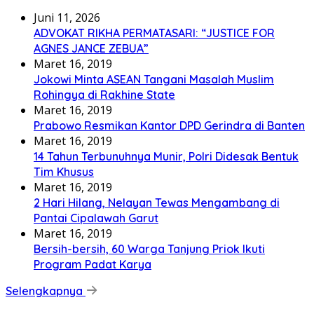
Juni 11, 2026
ADVOKAT RIKHA PERMATASARI: “JUSTICE FOR
AGNES JANCE ZEBUA”
Maret 16, 2019
Jokowi Minta ASEAN Tangani Masalah Muslim
Rohingya di Rakhine State
Maret 16, 2019
Prabowo Resmikan Kantor DPD Gerindra di Banten
Maret 16, 2019
14 Tahun Terbunuhnya Munir, Polri Didesak Bentuk
Tim Khusus
Maret 16, 2019
2 Hari Hilang, Nelayan Tewas Mengambang di
Pantai Cipalawah Garut
Maret 16, 2019
Bersih-bersih, 60 Warga Tanjung Priok Ikuti
Program Padat Karya
Selengkapnya