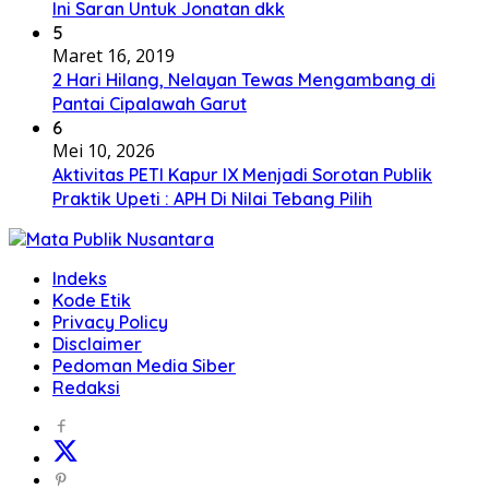
Ini Saran Untuk Jonatan dkk
5
Maret 16, 2019
2 Hari Hilang, Nelayan Tewas Mengambang di
Pantai Cipalawah Garut
6
Mei 10, 2026
Aktivitas PETI Kapur IX Menjadi Sorotan Publik
Praktik Upeti : APH Di Nilai Tebang Pilih
Indeks
Kode Etik
Privacy Policy
Disclaimer
Pedoman Media Siber
Redaksi