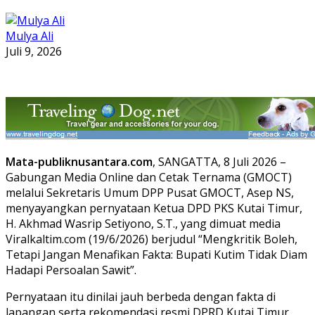
Mulya Ali
Juli 9, 2026
Mata-publiknusantara.com
, SANGATTA, 8 Juli 2026 –
Gabungan Media Online dan Cetak Ternama (GMOCT)
melalui Sekretaris Umum DPP Pusat GMOCT, Asep NS,
menyayangkan pernyataan Ketua DPD PKS Kutai Timur,
H. Akhmad Wasrip Setiyono, S.T., yang dimuat media
Viralkaltim.com (19/6/2026) berjudul “Mengkritik Boleh,
Tetapi Jangan Menafikan Fakta: Bupati Kutim Tidak Diam
Hadapi Persoalan Sawit”.
Pernyataan itu dinilai jauh berbeda dengan fakta di
lapangan serta rekomendasi resmi DPRD Kutai Timur