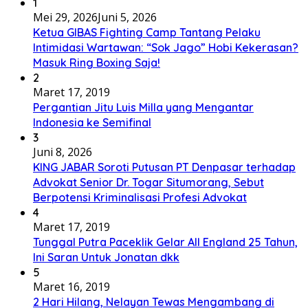
1
Mei 29, 2026
Juni 5, 2026
Ketua GIBAS Fighting Camp Tantang Pelaku
Intimidasi Wartawan: “Sok Jago” Hobi Kekerasan?
Masuk Ring Boxing Saja!
2
Maret 17, 2019
Pergantian Jitu Luis Milla yang Mengantar
Indonesia ke Semifinal
3
Juni 8, 2026
KING JABAR Soroti Putusan PT Denpasar terhadap
Advokat Senior Dr. Togar Situmorang, Sebut
Berpotensi Kriminalisasi Profesi Advokat
4
Maret 17, 2019
Tunggal Putra Paceklik Gelar All England 25 Tahun,
Ini Saran Untuk Jonatan dkk
5
Maret 16, 2019
2 Hari Hilang, Nelayan Tewas Mengambang di