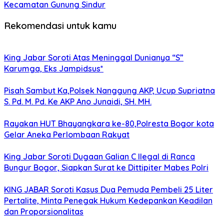
Kecamatan Gunung Sindur
Rekomendasi untuk kamu
King Jabar Soroti Atas Meninggal Dunianya “S”
Karumga, Eks Jampidsus*
Pisah Sambut Ka,Polsek Nanggung AKP, Ucup Supriatna
S. Pd. M. Pd. Ke AKP Ano Junaidi, SH. MH.
Rayakan HUT Bhayangkara ke-80,Polresta Bogor kota
Gelar Aneka Perlombaan Rakyat
King Jabar Soroti Dugaan Galian C Ilegal di Ranca
Bungur Bogor, Siapkan Surat ke Dittipiter Mabes Polri
KING JABAR Soroti Kasus Dua Pemuda Pembeli 25 Liter
Pertalite, Minta Penegak Hukum Kedepankan Keadilan
dan Proporsionalitas