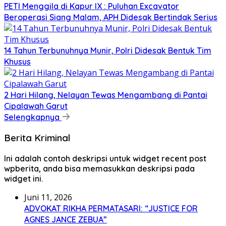
PETI Menggila di Kapur IX : Puluhan Excavator
Beroperasi Siang Malam, APH Didesak Bertindak Serius
14 Tahun Terbunuhnya Munir, Polri Didesak Bentuk Tim
Khusus
2 Hari Hilang, Nelayan Tewas Mengambang di Pantai
Cipalawah Garut
Selengkapnya
Berita Kriminal
Ini adalah contoh deskripsi untuk widget recent post
wpberita, anda bisa memasukkan deskripsi pada
widget ini.
Juni 11, 2026
ADVOKAT RIKHA PERMATASARI: “JUSTICE FOR
AGNES JANCE ZEBUA”