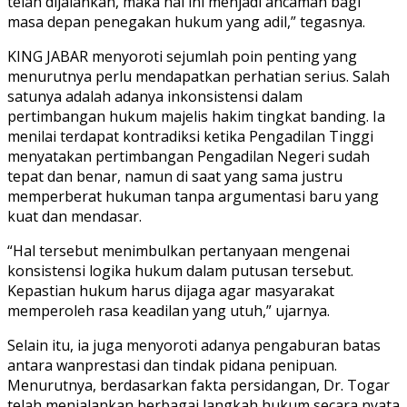
telah dijalankan, maka hal ini menjadi ancaman bagi
masa depan penegakan hukum yang adil,” tegasnya.
KING JABAR menyoroti sejumlah poin penting yang
menurutnya perlu mendapatkan perhatian serius. Salah
satunya adalah adanya inkonsistensi dalam
pertimbangan hukum majelis hakim tingkat banding. Ia
menilai terdapat kontradiksi ketika Pengadilan Tinggi
menyatakan pertimbangan Pengadilan Negeri sudah
tepat dan benar, namun di saat yang sama justru
memperberat hukuman tanpa argumentasi baru yang
kuat dan mendasar.
“Hal tersebut menimbulkan pertanyaan mengenai
konsistensi logika hukum dalam putusan tersebut.
Kepastian hukum harus dijaga agar masyarakat
memperoleh rasa keadilan yang utuh,” ujarnya.
Selain itu, ia juga menyoroti adanya pengaburan batas
antara wanprestasi dan tindak pidana penipuan.
Menurutnya, berdasarkan fakta persidangan, Dr. Togar
telah menjalankan berbagai langkah hukum secara nyata