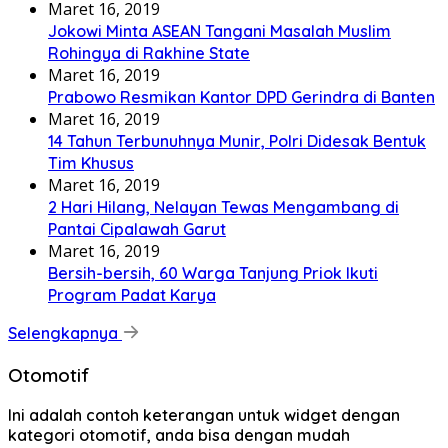
Maret 16, 2019
Jokowi Minta ASEAN Tangani Masalah Muslim
Rohingya di Rakhine State
Maret 16, 2019
Prabowo Resmikan Kantor DPD Gerindra di Banten
Maret 16, 2019
14 Tahun Terbunuhnya Munir, Polri Didesak Bentuk
Tim Khusus
Maret 16, 2019
2 Hari Hilang, Nelayan Tewas Mengambang di
Pantai Cipalawah Garut
Maret 16, 2019
Bersih-bersih, 60 Warga Tanjung Priok Ikuti
Program Padat Karya
Selengkapnya
Otomotif
Ini adalah contoh keterangan untuk widget dengan
kategori otomotif, anda bisa dengan mudah