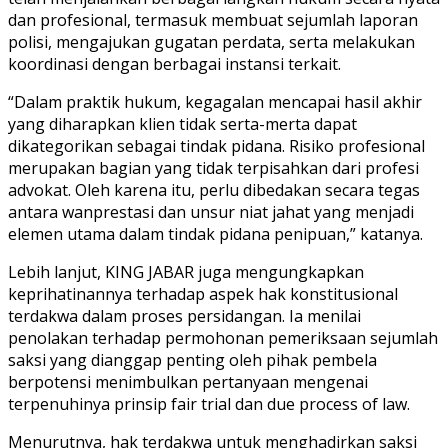
dan profesional, termasuk membuat sejumlah laporan
polisi, mengajukan gugatan perdata, serta melakukan
koordinasi dengan berbagai instansi terkait.
“Dalam praktik hukum, kegagalan mencapai hasil akhir
yang diharapkan klien tidak serta-merta dapat
dikategorikan sebagai tindak pidana. Risiko profesional
merupakan bagian yang tidak terpisahkan dari profesi
advokat. Oleh karena itu, perlu dibedakan secara tegas
antara wanprestasi dan unsur niat jahat yang menjadi
elemen utama dalam tindak pidana penipuan,” katanya.
Lebih lanjut, KING JABAR juga mengungkapkan
keprihatinannya terhadap aspek hak konstitusional
terdakwa dalam proses persidangan. Ia menilai
penolakan terhadap permohonan pemeriksaan sejumlah
saksi yang dianggap penting oleh pihak pembela
berpotensi menimbulkan pertanyaan mengenai
terpenuhinya prinsip fair trial dan due process of law.
Menurutnya, hak terdakwa untuk menghadirkan saksi