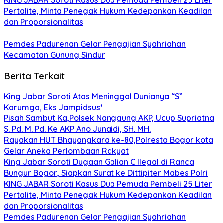
Pertalite, Minta Penegak Hukum Kedepankan Keadilan
dan Proporsionalitas
Pemdes Padurenan Gelar Pengajian Syahriahan
Kecamatan Gunung Sindur
Berita Terkait
King Jabar Soroti Atas Meninggal Dunianya “S”
Karumga, Eks Jampidsus*
Pisah Sambut Ka,Polsek Nanggung AKP, Ucup Supriatna
S. Pd. M. Pd. Ke AKP Ano Junaidi, SH. MH.
Rayakan HUT Bhayangkara ke-80,Polresta Bogor kota
Gelar Aneka Perlombaan Rakyat
King Jabar Soroti Dugaan Galian C Ilegal di Ranca
Bungur Bogor, Siapkan Surat ke Dittipiter Mabes Polri
KING JABAR Soroti Kasus Dua Pemuda Pembeli 25 Liter
Pertalite, Minta Penegak Hukum Kedepankan Keadilan
dan Proporsionalitas
Pemdes Padurenan Gelar Pengajian Syahriahan