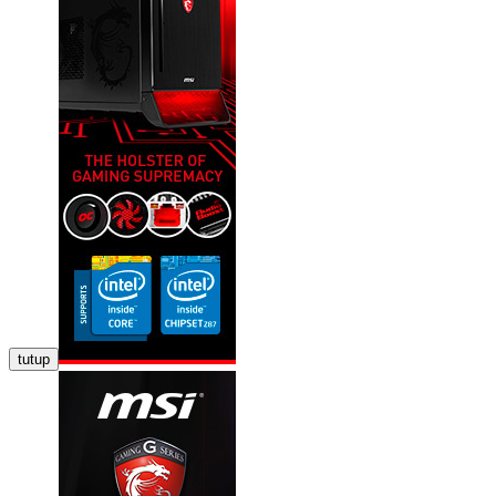
tutup