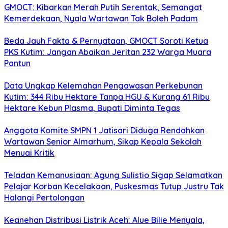
GMOCT: Kibarkan Merah Putih Serentak, Semangat
Kemerdekaan, Nyala Wartawan Tak Boleh Padam
Beda Jauh Fakta & Pernyataan, GMOCT Soroti Ketua
PKS Kutim: Jangan Abaikan Jeritan 232 Warga Muara
Pantun
Data Ungkap Kelemahan Pengawasan Perkebunan
Kutim: 344 Ribu Hektare Tanpa HGU & Kurang 61 Ribu
Hektare Kebun Plasma, Bupati Diminta Tegas
Anggota Komite SMPN 1 Jatisari Diduga Rendahkan
Wartawan Senior Almarhum, Sikap Kepala Sekolah
Menuai Kritik
Teladan Kemanusiaan: Agung Sulistio Sigap Selamatkan
Pelajar Korban Kecelakaan, Puskesmas Tutup Justru Tak
Halangi Pertolongan
Keanehan Distribusi Listrik Aceh: Alue Bilie Menyala,