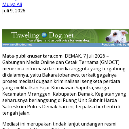
Mulya Ali
Juli 9, 2026
Mata-publiknusantara.com
, DEMAK, 7 Juli 2026 –
Gabungan Media Online dan Cetak Ternama (GMOCT)
menerima informasi dari media anggota yang tergabung
di dalamnya, yaitu Bakaratobanews, terkait gagalnya
proses mediasi dugaan kriminalisasi sengketa perdata
yang melibatkan Fajar Kurniawan Saputra, warga
Kecamatan Mranggen, Kabupaten Demak. Kegiatan yang
seharusnya berlangsung di Ruang Unit Subnit Harda
Satreskrim Polres Demak hari ini, terpaksa berhenti di
tengah jalan.
Mediasi ini merupakan tindak lanjut undangan resmi