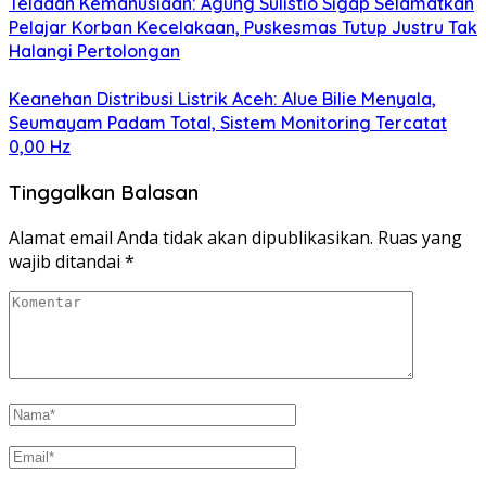
Teladan Kemanusiaan: Agung Sulistio Sigap Selamatkan
Pelajar Korban Kecelakaan, Puskesmas Tutup Justru Tak
Halangi Pertolongan
Keanehan Distribusi Listrik Aceh: Alue Bilie Menyala,
Seumayam Padam Total, Sistem Monitoring Tercatat
0,00 Hz
Tinggalkan Balasan
Alamat email Anda tidak akan dipublikasikan.
Ruas yang
wajib ditandai
*