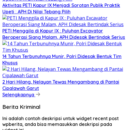
Aktivitas PETI Kapur IX Menjadi Sorotan Publik Praktik
Upeti : APH Di Nilai Tebang Pilih
PETI Menggila di Kapur IX : Puluhan Excavator
Beroperasi Siang Malam, APH Didesak Bertindak Serius
14 Tahun Terbunuhnya Munir, Polri Didesak Bentuk Tim
Khusus
2 Hari Hilang, Nelayan Tewas Mengambang di Pantai
Cipalawah Garut
Selengkapnya
Berita Kriminal
Ini adalah contoh deskripsi untuk widget recent post
wpberita, anda bisa memasukkan deskripsi pada