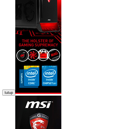
tutup