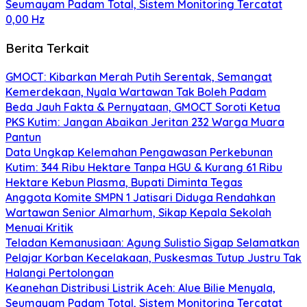
Seumayam Padam Total, Sistem Monitoring Tercatat
0,00 Hz
Berita Terkait
GMOCT: Kibarkan Merah Putih Serentak, Semangat
Kemerdekaan, Nyala Wartawan Tak Boleh Padam
Beda Jauh Fakta & Pernyataan, GMOCT Soroti Ketua
PKS Kutim: Jangan Abaikan Jeritan 232 Warga Muara
Pantun
Data Ungkap Kelemahan Pengawasan Perkebunan
Kutim: 344 Ribu Hektare Tanpa HGU & Kurang 61 Ribu
Hektare Kebun Plasma, Bupati Diminta Tegas
Anggota Komite SMPN 1 Jatisari Diduga Rendahkan
Wartawan Senior Almarhum, Sikap Kepala Sekolah
Menuai Kritik
Teladan Kemanusiaan: Agung Sulistio Sigap Selamatkan
Pelajar Korban Kecelakaan, Puskesmas Tutup Justru Tak
Halangi Pertolongan
Keanehan Distribusi Listrik Aceh: Alue Bilie Menyala,
Seumayam Padam Total, Sistem Monitoring Tercatat