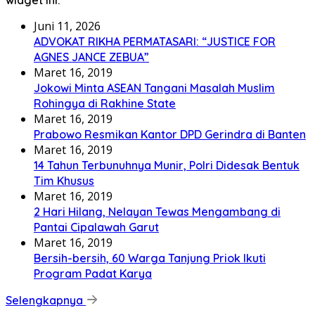
widget ini.
Juni 11, 2026
ADVOKAT RIKHA PERMATASARI: “JUSTICE FOR
AGNES JANCE ZEBUA”
Maret 16, 2019
Jokowi Minta ASEAN Tangani Masalah Muslim
Rohingya di Rakhine State
Maret 16, 2019
Prabowo Resmikan Kantor DPD Gerindra di Banten
Maret 16, 2019
14 Tahun Terbunuhnya Munir, Polri Didesak Bentuk
Tim Khusus
Maret 16, 2019
2 Hari Hilang, Nelayan Tewas Mengambang di
Pantai Cipalawah Garut
Maret 16, 2019
Bersih-bersih, 60 Warga Tanjung Priok Ikuti
Program Padat Karya
Selengkapnya