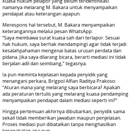
kuasa hukum pelapor yang belum teridentifikasi
namanya melarang M. Bakara untuk menyampaikan
pendapat atau keterangan apapun.
Merespons hal tersebut, M. Bakara menyampaikan
keterangannya melalui pesan WhatsApp:
“Saya membawa surat kuasa sah dari terlapor. Sesuai
hak hukum, saya berhak mendampingi agar tidak terjadi
kesalahpahaman mengenai batas urusan perdata dan
pidana. Jika saya dilarang bicara, berarti mediasi ini tidak
berjalan adil dan seimbang,” tegasnya.
Ia pun meminta kejelasan kepada penyidik yang
menangani perkara, Brigpol Alfian Raditya Prakoso:
“Aturan mana yang melarang saya berbicara? Apakah
ada peraturan tertulis yang melarang kuasa pendamping
menyampaikan pendapat dalam mediasi seperti ini?”
Hingga pertemuan akhirnya dibubarkan, penyidik sama
sekali tidak memberikan jawaban maupun penjelasan.
Proses mediasi pun dibatalkan tanpa menghasilkan
kesepakatan apa pun.