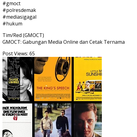
#gmoct
#polresdemak
#mediasigagal
#hukum
Tim/Red (GMOCT)
GMOCT: Gabungan Media Online dan Cetak Ternama
Post Views:
65