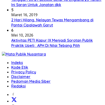
Ini Saran Untuk Jonatan dkk
5
Maret 16, 2019
2 Hari Hilang, Nelayan Tewas Mengambang di
Pantai Cipalawah Garut
6
Mei 10, 2026
Aktivitas PETI Kapur IX Menjadi Sorotan Publik
Praktik Upeti : APH Di Nilai Tebang Pilih
Indeks
Kode Etik
Privacy Policy
Disclaimer
Pedoman Media Siber
Redaksi