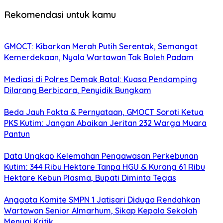
Rekomendasi untuk kamu
GMOCT: Kibarkan Merah Putih Serentak, Semangat
Kemerdekaan, Nyala Wartawan Tak Boleh Padam
Mediasi di Polres Demak Batal: Kuasa Pendamping
Dilarang Berbicara, Penyidik Bungkam
Beda Jauh Fakta & Pernyataan, GMOCT Soroti Ketua
PKS Kutim: Jangan Abaikan Jeritan 232 Warga Muara
Pantun
Data Ungkap Kelemahan Pengawasan Perkebunan
Kutim: 344 Ribu Hektare Tanpa HGU & Kurang 61 Ribu
Hektare Kebun Plasma, Bupati Diminta Tegas
Anggota Komite SMPN 1 Jatisari Diduga Rendahkan
Wartawan Senior Almarhum, Sikap Kepala Sekolah
Menuai Kritik