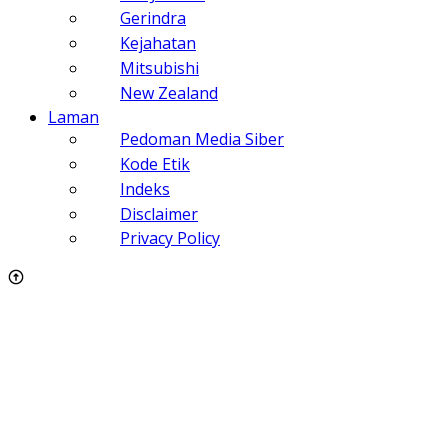
Gerindra
Kejahatan
Mitsubishi
New Zealand
Laman
Pedoman Media Siber
Kode Etik
Indeks
Disclaimer
Privacy Policy