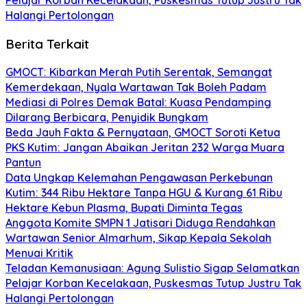
Halangi Pertolongan
Berita Terkait
GMOCT: Kibarkan Merah Putih Serentak, Semangat
Kemerdekaan, Nyala Wartawan Tak Boleh Padam
Mediasi di Polres Demak Batal: Kuasa Pendamping
Dilarang Berbicara, Penyidik Bungkam
Beda Jauh Fakta & Pernyataan, GMOCT Soroti Ketua
PKS Kutim: Jangan Abaikan Jeritan 232 Warga Muara
Pantun
Data Ungkap Kelemahan Pengawasan Perkebunan
Kutim: 344 Ribu Hektare Tanpa HGU & Kurang 61 Ribu
Hektare Kebun Plasma, Bupati Diminta Tegas
Anggota Komite SMPN 1 Jatisari Diduga Rendahkan
Wartawan Senior Almarhum, Sikap Kepala Sekolah
Menuai Kritik
Teladan Kemanusiaan: Agung Sulistio Sigap Selamatkan
Pelajar Korban Kecelakaan, Puskesmas Tutup Justru Tak
Halangi Pertolongan