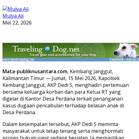
Mulya Ali
Mei 22, 2026
Mata-publiknusantara.com
, Kembang Janggut,
Kalimantan Timur — Jumat, 15 Mei 2026, Kapolsek
Kembang Janggut, AKP Dedi S, menghadiri pertemuan
bersama keluarga korban dan para Ketua RT yang
digelar di Kantor Desa Perdana terkait penanganan
kasus dugaan pencabulan terhadap belasan anak di
Desa Perdana.
Dalam kesempatan tersebut, AKP Dedi S meminta
masyarakat untuk tetap tenang serta menghormati
proses hukum yang sedang berjalan. Ia memastikan