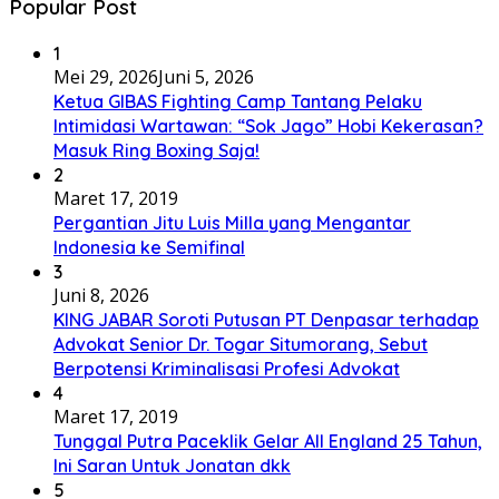
Popular Post
1
Mei 29, 2026
Juni 5, 2026
Ketua GIBAS Fighting Camp Tantang Pelaku
Intimidasi Wartawan: “Sok Jago” Hobi Kekerasan?
Masuk Ring Boxing Saja!
2
Maret 17, 2019
Pergantian Jitu Luis Milla yang Mengantar
Indonesia ke Semifinal
3
Juni 8, 2026
KING JABAR Soroti Putusan PT Denpasar terhadap
Advokat Senior Dr. Togar Situmorang, Sebut
Berpotensi Kriminalisasi Profesi Advokat
4
Maret 17, 2019
Tunggal Putra Paceklik Gelar All England 25 Tahun,
Ini Saran Untuk Jonatan dkk
5