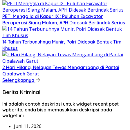
PETI Menggila di Kapur IX : Puluhan Excavator
Beroperasi Siang Malam, APH Didesak Bertindak Serius
14 Tahun Terbunuhnya Munir, Polri Didesak Bentuk Tim
Khusus
2 Hari Hilang, Nelayan Tewas Mengambang di Pantai
Cipalawah Garut
Selengkapnya
Berita Kriminal
Ini adalah contoh deskripsi untuk widget recent post
wpberita, anda bisa memasukkan deskripsi pada
widget ini.
Juni 11, 2026