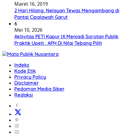
Maret 16, 2019
2 Hari Hilang, Nelayan Tewas Mengambang di
Pantai Cipalawah Garut
6
Mei 10, 2026
Aktivitas PETI Kapur IX Menjadi Sorotan Publik
Praktik Upeti : APH Di Nilai Tebang Pilih
Indeks
Kode Etik
Privacy Policy
Disclaimer
Pedoman Media Siber
Redaksi