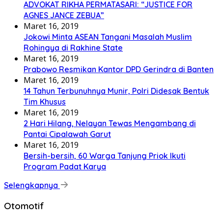
ADVOKAT RIKHA PERMATASARI: “JUSTICE FOR
AGNES JANCE ZEBUA”
Maret 16, 2019
Jokowi Minta ASEAN Tangani Masalah Muslim
Rohingya di Rakhine State
Maret 16, 2019
Prabowo Resmikan Kantor DPD Gerindra di Banten
Maret 16, 2019
14 Tahun Terbunuhnya Munir, Polri Didesak Bentuk
Tim Khusus
Maret 16, 2019
2 Hari Hilang, Nelayan Tewas Mengambang di
Pantai Cipalawah Garut
Maret 16, 2019
Bersih-bersih, 60 Warga Tanjung Priok Ikuti
Program Padat Karya
Selengkapnya
Otomotif