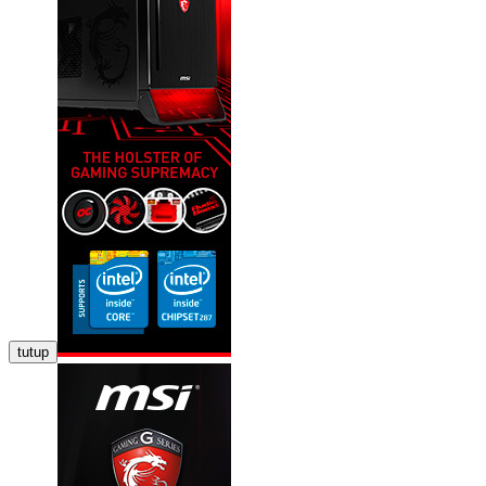
tutup