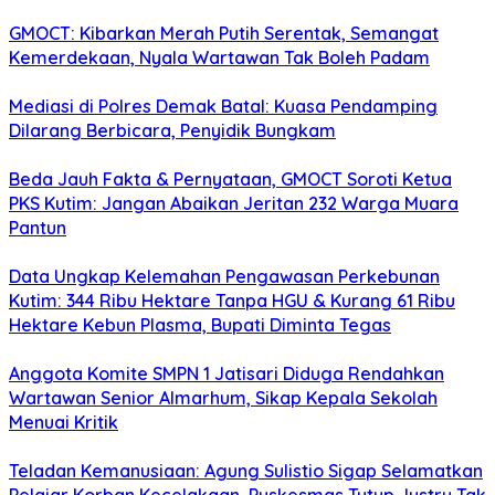
GMOCT: Kibarkan Merah Putih Serentak, Semangat
Kemerdekaan, Nyala Wartawan Tak Boleh Padam
Mediasi di Polres Demak Batal: Kuasa Pendamping
Dilarang Berbicara, Penyidik Bungkam
Beda Jauh Fakta & Pernyataan, GMOCT Soroti Ketua
PKS Kutim: Jangan Abaikan Jeritan 232 Warga Muara
Pantun
Data Ungkap Kelemahan Pengawasan Perkebunan
Kutim: 344 Ribu Hektare Tanpa HGU & Kurang 61 Ribu
Hektare Kebun Plasma, Bupati Diminta Tegas
Anggota Komite SMPN 1 Jatisari Diduga Rendahkan
Wartawan Senior Almarhum, Sikap Kepala Sekolah
Menuai Kritik
Teladan Kemanusiaan: Agung Sulistio Sigap Selamatkan
Pelajar Korban Kecelakaan, Puskesmas Tutup Justru Tak