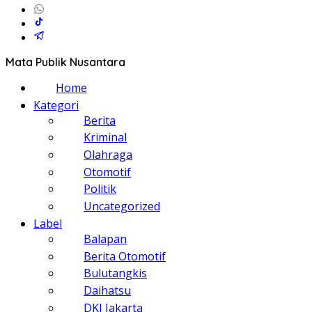
Mata Publik Nusantara
Home
Kategori
Berita
Kriminal
Olahraga
Otomotif
Politik
Uncategorized
Label
Balapan
Berita Otomotif
Bulutangkis
Daihatsu
DKI Jakarta