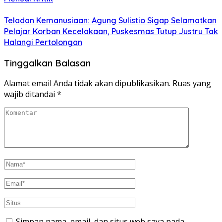
Teladan Kemanusiaan: Agung Sulistio Sigap Selamatkan
Pelajar Korban Kecelakaan, Puskesmas Tutup Justru Tak
Halangi Pertolongan
Tinggalkan Balasan
Alamat email Anda tidak akan dipublikasikan.
Ruas yang
wajib ditandai
*
Simpan nama, email, dan situs web saya pada