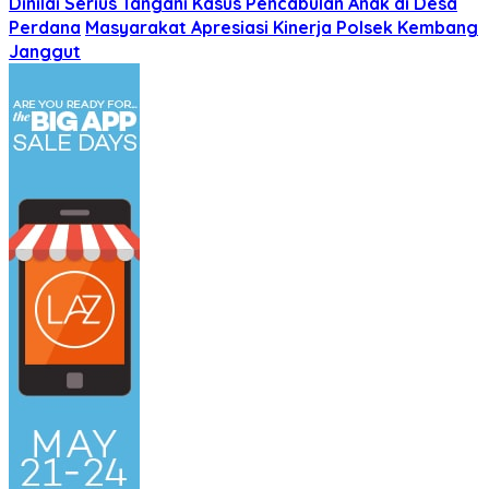
Dinilai Serius Tangani Kasus Pencabulan Anak di Desa
Perdana
Masyarakat Apresiasi Kinerja Polsek Kembang
Janggut