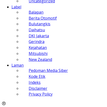
Uncategorized
Label
Balapan
Berita Otomotif
Bulutangkis
Daihatsu
DKI Jakarta
Gerindra
Kejahatan
Mitsubishi
New Zealand
Laman
Pedoman Media Siber
Kode Etik
Indeks
Disclaimer
Privacy Policy