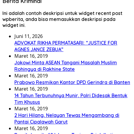
Berita Kriminal
Ini adalah contoh deskripsi untuk widget recent post
wpberita, anda bisa memasukkan deskripsi pada
widget ini.
Juni 11, 2026
ADVOKAT RIKHA PERMATASARI: “JUSTICE FOR
AGNES JANCE ZEBUA”
Maret 16, 2019
Jokowi Minta ASEAN Tangani Masalah Muslim
Rohingya di Rakhine State
Maret 16, 2019
Prabowo Resmikan Kantor DPD Gerindra di Banten
Maret 16, 2019
14 Tahun Terbunuhnya Munir, Polri Didesak Bentuk
Tim Khusus
Maret 16, 2019
2 Hari Hilang, Nelayan Tewas Mengambang di
Pantai Cipalawah Garut
Maret 16, 2019