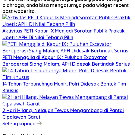
olahraga, anda bisa mengaturnya pada widget recent
post wpberita.
Aktivitas PETI Kapur IX Menjadi Sorotan Publik Praktik
Upeti : APH Di Nilai Tebang Pilih
PETI Menggila di Kapur IX : Puluhan Excavator
Beroperasi Siang Malam, APH Didesak Bertindak Serius
14 Tahun Terbunuhnya Munir, Polri Didesak Bentuk Tim
Khusus
2 Hari Hilang, Nelayan Tewas Mengambang di Pantai
Cipalawah Garut
Selengkapnya