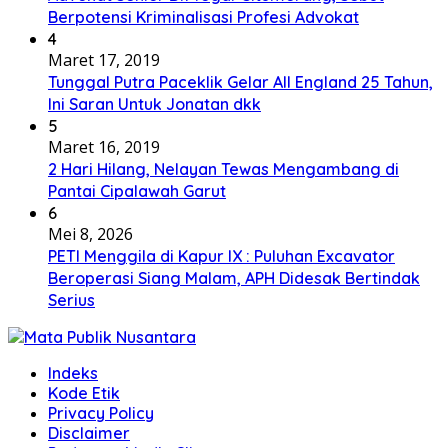
Berpotensi Kriminalisasi Profesi Advokat
4
Maret 17, 2019
Tunggal Putra Paceklik Gelar All England 25 Tahun,
Ini Saran Untuk Jonatan dkk
5
Maret 16, 2019
2 Hari Hilang, Nelayan Tewas Mengambang di
Pantai Cipalawah Garut
6
Mei 8, 2026
PETI Menggila di Kapur IX : Puluhan Excavator
Beroperasi Siang Malam, APH Didesak Bertindak
Serius
Indeks
Kode Etik
Privacy Policy
Disclaimer