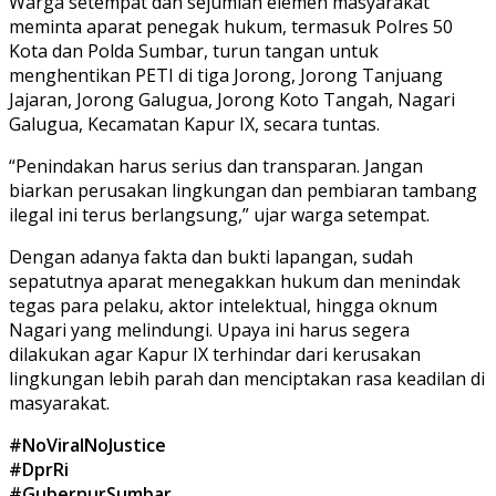
Warga setempat dan sejumlah elemen masyarakat
meminta aparat penegak hukum, termasuk Polres 50
Kota dan Polda Sumbar, turun tangan untuk
menghentikan PETI di tiga Jorong, Jorong Tanjuang
Jajaran, Jorong Galugua, Jorong Koto Tangah, Nagari
Galugua, Kecamatan Kapur IX, secara tuntas.
“Penindakan harus serius dan transparan. Jangan
biarkan perusakan lingkungan dan pembiaran tambang
ilegal ini terus berlangsung,” ujar warga setempat.
Dengan adanya fakta dan bukti lapangan, sudah
sepatutnya aparat menegakkan hukum dan menindak
tegas para pelaku, aktor intelektual, hingga oknum
Nagari yang melindungi. Upaya ini harus segera
dilakukan agar Kapur IX terhindar dari kerusakan
lingkungan lebih parah dan menciptakan rasa keadilan di
masyarakat.
#NoViralNoJustice
#DprRi
#GubernurSumbar