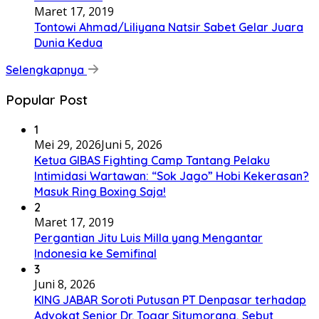
Maret 17, 2019
Tontowi Ahmad/Liliyana Natsir Sabet Gelar Juara
Dunia Kedua
Selengkapnya
Popular Post
1
Mei 29, 2026
Juni 5, 2026
Ketua GIBAS Fighting Camp Tantang Pelaku
Intimidasi Wartawan: “Sok Jago” Hobi Kekerasan?
Masuk Ring Boxing Saja!
2
Maret 17, 2019
Pergantian Jitu Luis Milla yang Mengantar
Indonesia ke Semifinal
3
Juni 8, 2026
KING JABAR Soroti Putusan PT Denpasar terhadap
Advokat Senior Dr. Togar Situmorang, Sebut