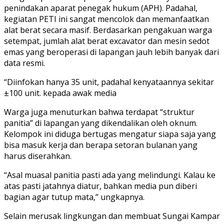
penindakan aparat penegak hukum (APH). Padahal,
kegiatan PETI ini sangat mencolok dan memanfaatkan
alat berat secara masif. Berdasarkan pengakuan warga
setempat, jumlah alat berat excavator dan mesin sedot
emas yang beroperasi di lapangan jauh lebih banyak dari
data resmi.
“Diinfokan hanya 35 unit, padahal kenyataannya sekitar
±100 unit. kepada awak media
Warga juga menuturkan bahwa terdapat “struktur
panitia” di lapangan yang dikendalikan oleh oknum.
Kelompok ini diduga bertugas mengatur siapa saja yang
bisa masuk kerja dan berapa setoran bulanan yang
harus diserahkan.
“Asal muasal panitia pasti ada yang melindungi. Kalau ke
atas pasti jatahnya diatur, bahkan media pun diberi
bagian agar tutup mata,” ungkapnya.
Selain merusak lingkungan dan membuat Sungai Kampar