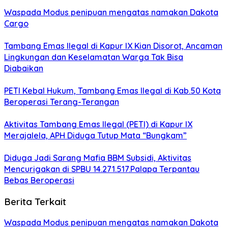
Waspada Modus penipuan mengatas namakan Dakota
Cargo
Tambang Emas Ilegal di Kapur IX Kian Disorot, Ancaman
Lingkungan dan Keselamatan Warga Tak Bisa
Diabaikan
PETI Kebal Hukum, Tambang Emas Ilegal di Kab.50 Kota
Beroperasi Terang-Terangan
Aktivitas Tambang Emas Ilegal (PETI) di Kapur IX
Merajalela, APH Diduga Tutup Mata “Bungkam”
Diduga Jadi Sarang Mafia BBM Subsidi, Aktivitas
Mencurigakan di SPBU 14.271.517.Palapa Terpantau
Bebas Beroperasi
Berita Terkait
Waspada Modus penipuan mengatas namakan Dakota