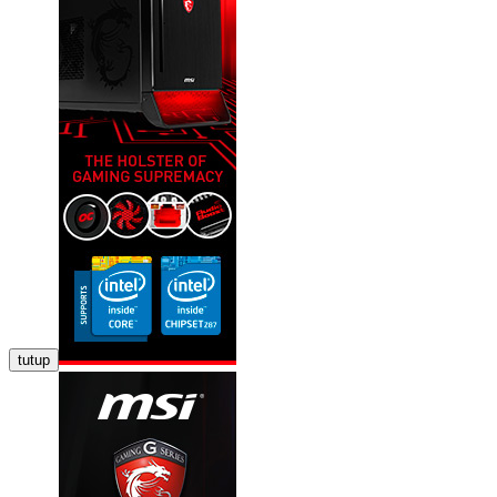
tutup