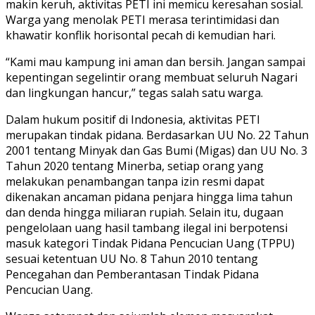
makin keruh, aktivitas PETI ini memicu keresahan sosial.
Warga yang menolak PETI merasa terintimidasi dan
khawatir konflik horisontal pecah di kemudian hari.
“Kami mau kampung ini aman dan bersih. Jangan sampai
kepentingan segelintir orang membuat seluruh Nagari
dan lingkungan hancur,” tegas salah satu warga.
Dalam hukum positif di Indonesia, aktivitas PETI
merupakan tindak pidana. Berdasarkan UU No. 22 Tahun
2001 tentang Minyak dan Gas Bumi (Migas) dan UU No. 3
Tahun 2020 tentang Minerba, setiap orang yang
melakukan penambangan tanpa izin resmi dapat
dikenakan ancaman pidana penjara hingga lima tahun
dan denda hingga miliaran rupiah. Selain itu, dugaan
pengelolaan uang hasil tambang ilegal ini berpotensi
masuk kategori Tindak Pidana Pencucian Uang (TPPU)
sesuai ketentuan UU No. 8 Tahun 2010 tentang
Pencegahan dan Pemberantasan Tindak Pidana
Pencucian Uang.