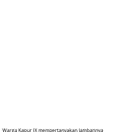
Warga Kapur IX mempertanyakan lambannya