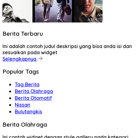
Berita Terbaru
Ini adalah contoh judul deskripsi yang bisa anda isi dan
sesuaikan pada widget
Selengkapnya
Popular Tags
Tag Berita
Berita Olahraga
Berita Otomotif
Nissan
Bulutangkis
Berita Olahraga
Ini contoh widget dengan style gallery pada kategori