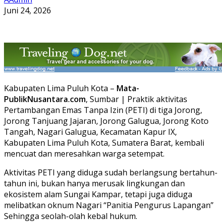
Juni 24, 2026
Kabupaten Lima Puluh Kota –
Mata-
PublikNusantara.com
, Sumbar | Praktik aktivitas
Pertambangan Emas Tanpa Izin (PETI) di tiga Jorong,
Jorong Tanjuang Jajaran, Jorong Galugua, Jorong Koto
Tangah, Nagari Galugua, Kecamatan Kapur IX,
Kabupaten Lima Puluh Kota, Sumatera Barat, kembali
mencuat dan meresahkan warga setempat.
Aktivitas PETI yang diduga sudah berlangsung bertahun-
tahun ini, bukan hanya merusak lingkungan dan
ekosistem alam Sungai Kampar, tetapi juga diduga
melibatkan oknum Nagari “Panitia Pengurus Lapangan”
Sehingga seolah-olah kebal hukum.