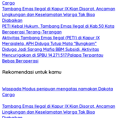
Cargo
Tambang Emas Ilegal di Kapur IX Kian Disorot, Ancaman
Lingkungan dan Keselamatan Warga Tak Bisa
Diabaikan
PETI Kebal Hukum, Tambang Emas Ilegal di Kab.50 Kota
Beroperasi Terang-Terangan
Aktivitas Tambang Emas Ilegal (PETI) di Kapur IX
Merajalela, APH Diduga Tutup Mata “Bungkam”
Diduga Jadi Sarang Mafia BBM Subsidi, Aktivitas
Mencurigakan di SPBU 14.271.517.Palapa Terpantau
Bebas Beroperasi
Rekomendasi untuk kamu
Waspada Modus penipuan mengatas namakan Dakota
Cargo
Tambang Emas Ilegal di Kapur IX Kian Disorot, Ancaman
Lingkungan dan Keselamatan Warga Tak Bisa
Diabaikan