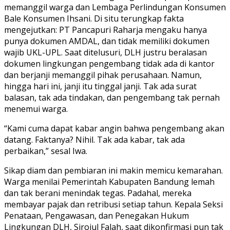
memanggil warga dan Lembaga Perlindungan Konsumen
Bale Konsumen Ihsani. Di situ terungkap fakta
mengejutkan: PT Pancapuri Raharja mengaku hanya
punya dokumen AMDAL, dan tidak memiliki dokumen
wajib UKL-UPL. Saat ditelusuri, DLH justru beralasan
dokumen lingkungan pengembang tidak ada di kantor
dan berjanji memanggil pihak perusahaan. Namun,
hingga hari ini, janji itu tinggal janji. Tak ada surat
balasan, tak ada tindakan, dan pengembang tak pernah
menemui warga.
“Kami cuma dapat kabar angin bahwa pengembang akan
datang. Faktanya? Nihil. Tak ada kabar, tak ada
perbaikan,” sesal Iwa.
Sikap diam dan pembiaran ini makin memicu kemarahan.
Warga menilai Pemerintah Kabupaten Bandung lemah
dan tak berani menindak tegas. Padahal, mereka
membayar pajak dan retribusi setiap tahun. Kepala Seksi
Penataan, Pengawasan, dan Penegakan Hukum
Lingkungan DLH, Sirojul Falah, saat dikonfirmasi pun tak