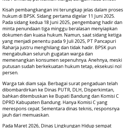
Kisah pembangkangan ini terungkap jelas dalam proses
hukum di BPSK. Sidang pertama digelar 11 Juni 2025.
Pada sidang kedua 18 Juni 2025, pengembang hadir dan
minta penundaan tiga minggu beralasan menyiapkan
dokumen dan kuasa hukum. Namun, saat sidang ketiga
yang menjadi penentu pada 9 Juli 2025, PT Pancapuri
Raharja justru menghilang dan tidak hadir. BPSK pun
mengabulkan seluruh gugatan warga dan
memenangkan konsumen sepenuhnya. Anehnya, meski
putusan sudah berkekuatan hukum tetap, eksekusi nol
persen.
Warga tak diam saja. Berbagai surat pengaduan telah
dibombardirkan ke Dinas PUTR, DLH, Disperkimtan,
bahkan ditembuskan ke Bupati Bandung dan Komisi C
DPRD Kabupaten Bandung. Hanya Komisi C yang
merespons cepat. Sementara dinas teknis, responsnya
jauh dari memuaskan.
Pada Maret 2026, Dinas Lingkungan Hidup sempat