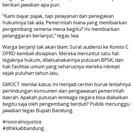
berikan jawaban apa pun.
“Kami bayar pajak, tapi pelayanan dan penegakan
hukumnya tak ada. Pemerintah mana yang membiarkan
pengembang semena-mena begitu? Ini membiarkan
pelanggaran berlanjut,” tegas Iwa.
Warga berjanji tak akan diam. Surat audiensi ke Komisi C
DPRD kembali disiapkan. Mereka menuntut satu hal:
tegaknya hukum, dilaksanakannya putusan BPSK, dan
hak fasilitas umum yang seharusnya mereka nikmati
sejak puluhan tahun lalu.
GMOCT menilai kasus ini menjadi cermin buruk lemahnya
perlindungan konsumen dan pengawasan pemerintah
daerah. Apakah putusan lembaga negara bisa diabaikan
begitu saja oleh pengembang berduit? Publik menunggu
jawaban tegas Bupati Bandung.
#noviralnojustice
#dlhkkabbandung