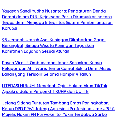
Yayasan Sandi Yudha Nusantara: Pengaturan Denda
Damai dalam RUU Kejaksaan Perlu Dirumuskan secara
Tegas demi Menjaga Integritas Sistem Pemberantasan
Korupsi
95 Jemaah Umrah Asal Kuningan Dikabarkan Gagal
Berangkat, Sinaya Wisata Kuningan Tegaskan
Komitmen Layanan Sesuai Aturan
Pasca Viral!!!: Ombudsman Jabar Sarankan Kuasa
Pelapor dan Ahli Waris Temui Camat Sukra Demi Akses
Lahan yang Terisolir Selama Hampir 4 Tahun
LITERASI HUKUM: Menelaah Opini Hukum Akun TikTok
Ajicakra dalam Perspektif KUHP dan UU ITE
Jelang Sidang Tuntutan Tambang Emas Paningkaban,
Ketua DPD PPWI Jateng Apresiasi Profesionalisme JPU &
Majelis Hakim PN Purwokerto: Yakin Terdakwa Sarko