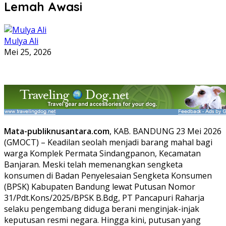
Lemah Awasi
Mulya Ali
Mei 25, 2026
Mata-publiknusantara.com
, KAB. BANDUNG 23 Mei 2026
(GMOCT) – Keadilan seolah menjadi barang mahal bagi
warga Komplek Permata Sindangpanon, Kecamatan
Banjaran. Meski telah memenangkan sengketa
konsumen di Badan Penyelesaian Sengketa Konsumen
(BPSK) Kabupaten Bandung lewat Putusan Nomor
31/Pdt.Kons/2025/BPSK B.Bdg, PT Pancapuri Raharja
selaku pengembang diduga berani menginjak-injak
keputusan resmi negara. Hingga kini, putusan yang