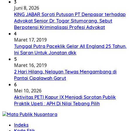
3
Juni 8, 2026
KING JABAR Soroti Putusan PT Denpasar terhadap
Advokat Senior Dr. Togar Situmorang, Sebut
Berpotensi Kriminalisasi Profesi Advokat
4
Maret 17, 2019
Tunggal Putra Paceklik Gelar All England 25 Tahun,
Ini Saran Untuk Jonatan dkk
5
Maret 16, 2019
2 Hari Hilang, Nelayan Tewas Mengambang di
Pantai Cipalawah Garut
6
Mei 10, 2026
Aktivitas PETI Kapur IX Menjadi Sorotan Publik
Praktik Upeti : APH Di Nilai Tebang Pilih
Indeks
Kode Etik