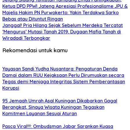
Ketua DPD PPWI Jateng Apresiasi Profesionalisme JPU &
Majelis Hakim PN Purwokerto: Yakin Terdakwa Sarko
Bebas atau Dituntut Ringan
Janggal! Pria Hilang Sejak Sebelum Merdeka Tercatat
‘Mengurus’ Mutasi Tanah 2019, Dugaan Mafia Tanah di
Wiradadi Terbongkar
Rekomendasi untuk kamu
Yayasan Sandi Yudha Nusantara: Pengaturan Denda
Damai dalam RUU Kejaksaan Perlu Dirumuskan secara
Tegas demi Menjaga Integritas Sistem Pemberantasan
Korupsi
95 Jemaah Umrah Asal Kuningan Dikabarkan Gagal
Berangkat, Sinaya Wisata Kuningan Tegaskan
Komitmen Layanan Sesuai Aturan
Pasca Viral!!!: Ombudsman Jabar Sarankan Kuasa