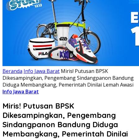
Beranda
Info Jawa Barat
Miris! Putusan BPSK
Dikesampingkan, Pengembang Sindangpanon Bandung
Diduga Membangkang, Pemerintah Dinilai Lemah Awasi
Info Jawa Barat
Miris! Putusan BPSK
Dikesampingkan, Pengembang
Sindangpanon Bandung Diduga
Membangkang, Pemerintah Dinilai