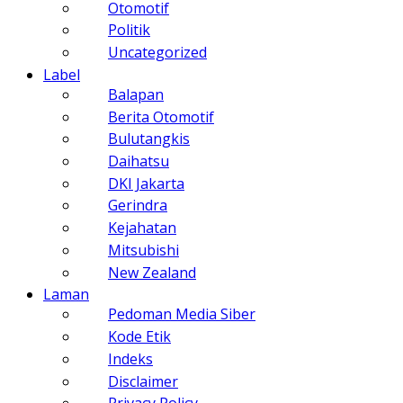
Otomotif
Politik
Uncategorized
Label
Balapan
Berita Otomotif
Bulutangkis
Daihatsu
DKI Jakarta
Gerindra
Kejahatan
Mitsubishi
New Zealand
Laman
Pedoman Media Siber
Kode Etik
Indeks
Disclaimer