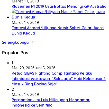
Maret 17, 2019
Klasemen F1 2019 Usai Bottas Menangi GP Australia
Maret 17, 2019
Tontowi Ahmad/Liliyana Natsir Sabet Gelar Juara
Dunia Kedua
Selengkapnya
Popular Post
1
Mei 29, 2026
Juni 5, 2026
Ketua GIBAS Fighting Camp Tantang Pelaku
Intimidasi Wartawan: “Sok Jago” Hobi Kekerasan?
Masuk Ring Boxing Saja!
2
Maret 17, 2019
Pergantian Jitu Luis Milla yang Mengantar
Indonesia ke Semifinal