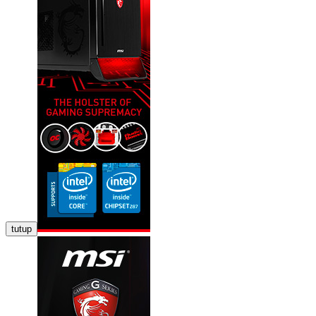
tutup