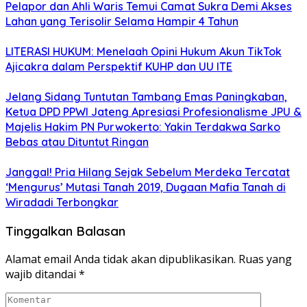
Pelapor dan Ahli Waris Temui Camat Sukra Demi Akses
Lahan yang Terisolir Selama Hampir 4 Tahun
LITERASI HUKUM: Menelaah Opini Hukum Akun TikTok
Ajicakra dalam Perspektif KUHP dan UU ITE
Jelang Sidang Tuntutan Tambang Emas Paningkaban,
Ketua DPD PPWI Jateng Apresiasi Profesionalisme JPU &
Majelis Hakim PN Purwokerto: Yakin Terdakwa Sarko
Bebas atau Dituntut Ringan
Janggal! Pria Hilang Sejak Sebelum Merdeka Tercatat
‘Mengurus’ Mutasi Tanah 2019, Dugaan Mafia Tanah di
Wiradadi Terbongkar
Tinggalkan Balasan
Alamat email Anda tidak akan dipublikasikan.
Ruas yang
wajib ditandai
*