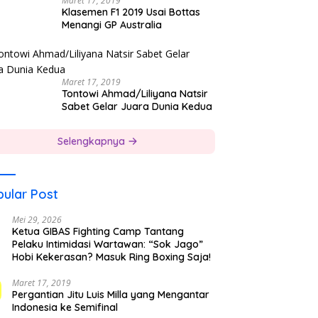
Maret 17, 2019
Klasemen F1 2019 Usai Bottas
Menangi GP Australia
Maret 17, 2019
Tontowi Ahmad/Liliyana Natsir
Sabet Gelar Juara Dunia Kedua
Selengkapnya
ular Post
Mei 29, 2026
Ketua GIBAS Fighting Camp Tantang
Pelaku Intimidasi Wartawan: “Sok Jago”
Hobi Kekerasan? Masuk Ring Boxing Saja!
Maret 17, 2019
Pergantian Jitu Luis Milla yang Mengantar
Indonesia ke Semifinal