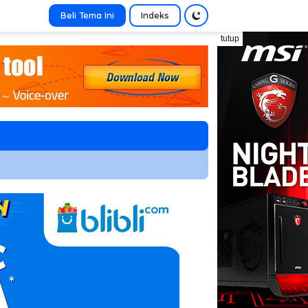
Beli Tema Ini
Indeks
tutup