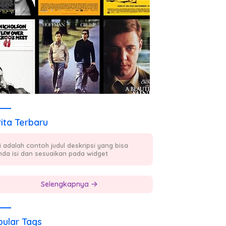
ita Terbaru
ni adalah contoh judul deskripsi yang bisa
nda isi dan sesuaikan pada widget
Selengkapnya
ular Tags