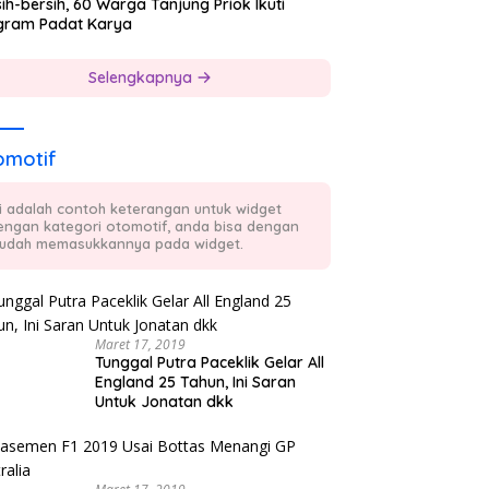
ih-bersih, 60 Warga Tanjung Priok Ikuti
gram Padat Karya
Selengkapnya
omotif
ni adalah contoh keterangan untuk widget
engan kategori otomotif, anda bisa dengan
udah memasukkannya pada widget.
Maret 17, 2019
Tunggal Putra Paceklik Gelar All
England 25 Tahun, Ini Saran
Untuk Jonatan dkk