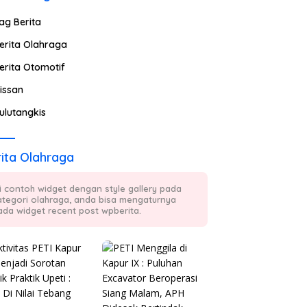
ag Berita
erita Olahraga
erita Otomotif
issan
ulutangkis
ita Olahraga
ni contoh widget dengan style gallery pada
ategori olahraga, anda bisa mengaturnya
ada widget recent post wpberita.