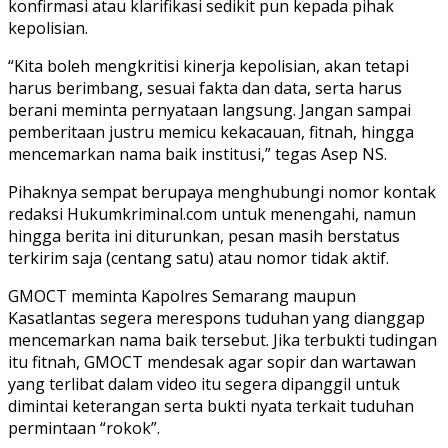
konfirmasi atau klarifikasi sedikit pun kepada pihak
kepolisian.
“Kita boleh mengkritisi kinerja kepolisian, akan tetapi
harus berimbang, sesuai fakta dan data, serta harus
berani meminta pernyataan langsung. Jangan sampai
pemberitaan justru memicu kekacauan, fitnah, hingga
mencemarkan nama baik institusi,” tegas Asep NS.
Pihaknya sempat berupaya menghubungi nomor kontak
redaksi Hukumkriminal.com untuk menengahi, namun
hingga berita ini diturunkan, pesan masih berstatus
terkirim saja (centang satu) atau nomor tidak aktif.
GMOCT meminta Kapolres Semarang maupun
Kasatlantas segera merespons tuduhan yang dianggap
mencemarkan nama baik tersebut. Jika terbukti tudingan
itu fitnah, GMOCT mendesak agar sopir dan wartawan
yang terlibat dalam video itu segera dipanggil untuk
dimintai keterangan serta bukti nyata terkait tuduhan
permintaan “rokok”.