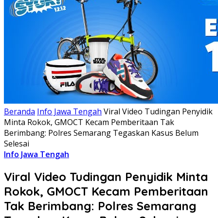
Beranda
Info Jawa Tengah
Viral Video Tudingan Penyidik
Minta Rokok, GMOCT Kecam Pemberitaan Tak
Berimbang: Polres Semarang Tegaskan Kasus Belum
Selesai
Info Jawa Tengah
Viral Video Tudingan Penyidik Minta
Rokok, GMOCT Kecam Pemberitaan
Tak Berimbang: Polres Semarang