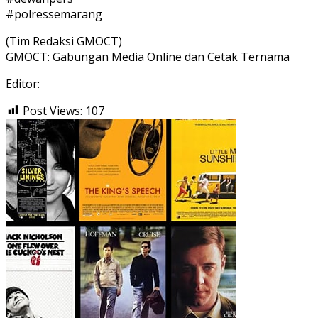
#polressemarang
(Tim Redaksi GMOCT)
GMOCT: Gabungan Media Online dan Cetak Ternama
Editor:
Post Views:
107