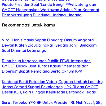
Pidato Presiden Soal ‘Londo Ireng’: PPWI Jateng dan
GMOCT Menegaskan Wartawan Adalah Pilar Keempat
Demokrasi yang Dilindungi Undang-Undang
Rekomendasi untuk kamu
Viral! Habis Manis Sepah Dibuang: Oknum Anggota
Dewan Klaten Diduga Ingkari Segala Janji, Bungkam
Saat Dimintai keterangan
Runtuhnya Kepercayaan Publik: PPWI Jateng dan
GMOCT Desak Usut Tuntas Kasus “Memeras dan
Diperas” Bupati Pemalang Serta Oknum KPK
Kantongi Bukti Foto dan Video, Dugaan Limbah Laundry
Jeans Cemari Sungai Pekalongan, LPK-RI dan GMOCT
Desak KLH, Polri Hingga Kejaksaan Bertindak Tegas
Surat Terbuka YPK-BK Untuk Presiden RI: Muh Yusuf, SE.,