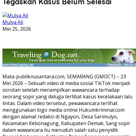
Tegaskan Kasus Belum Selesai
Mulya Ali
Mei 25, 2026
Mata-publiknusantara.com, SEMARANG (GMOCT) – 23
Mei 2026 – Sebuah video di media sosial TikTok menjadi
sorotan setelah menampilkan wawancara terhadap
seorang sopir yang diduga terlibat kasus kecelakaan lalu
lintas. Dalam video tersebut, pewawancara terlihat
menggunakan logo media online Hukumkriminal.com
dengan alamat redaksi di Ngayon, Desa Sarimulyo,
Kecamatan Kebonagung, Kabupaten Demak. Sang sopir
dalam wawancara itu menuduh salah satu penyidik