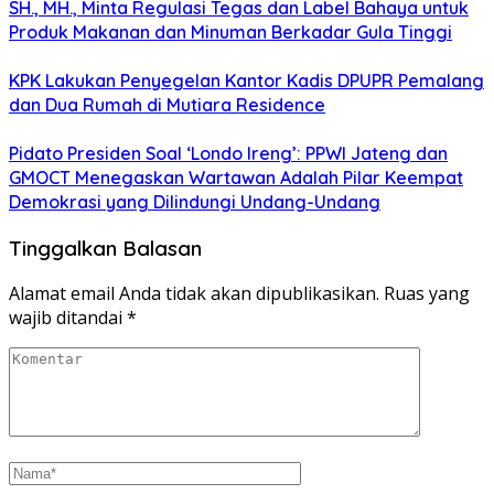
SH., MH., Minta Regulasi Tegas dan Label Bahaya untuk
Produk Makanan dan Minuman Berkadar Gula Tinggi
KPK Lakukan Penyegelan Kantor Kadis DPUPR Pemalang
dan Dua Rumah di Mutiara Residence
Pidato Presiden Soal ‘Londo Ireng’: PPWI Jateng dan
GMOCT Menegaskan Wartawan Adalah Pilar Keempat
Demokrasi yang Dilindungi Undang-Undang
Tinggalkan Balasan
Alamat email Anda tidak akan dipublikasikan.
Ruas yang
wajib ditandai
*