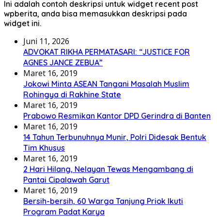
Ini adalah contoh deskripsi untuk widget recent post
wpberita, anda bisa memasukkan deskripsi pada
widget ini.
Juni 11, 2026
ADVOKAT RIKHA PERMATASARI: “JUSTICE FOR
AGNES JANCE ZEBUA”
Maret 16, 2019
Jokowi Minta ASEAN Tangani Masalah Muslim
Rohingya di Rakhine State
Maret 16, 2019
Prabowo Resmikan Kantor DPD Gerindra di Banten
Maret 16, 2019
14 Tahun Terbunuhnya Munir, Polri Didesak Bentuk
Tim Khusus
Maret 16, 2019
2 Hari Hilang, Nelayan Tewas Mengambang di
Pantai Cipalawah Garut
Maret 16, 2019
Bersih-bersih, 60 Warga Tanjung Priok Ikuti
Program Padat Karya