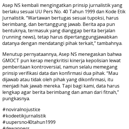
Asep NS kembali mengingatkan prinsip jurnalistik yang
berlaku sesuai UU Pers No. 40 Tahun 1999 dan Kode Etik
Jurnalistik. “Wartawan bertugas sesuai tupoksi, harus
berimbang, dan bertanggung jawab. Berita apa pun
bentuknya, termasuk yang dianggap berita berjalan
(running news), tetap harus dipertanggungjawabkan
datanya dengan mendatangi pihak terkait,” tambahnya.
Menutup pernyataannya, Asep NS menegaskan bahwa
GMOCT pun kerap mengkritisi kinerja kepolisian lewat
pemberitaan kontroversial, namun selalu memegang
prinsip verifikasi data dan konfirmasi dua pihak. “Mau
dijawab atau tidak oleh pihak yang dikonfirmasi, itu
menjadi hak jawab mereka. Tapi bagi kami, data harus
lengkap agar berita berimbang dan aman dari fitnah,”
pungkasnya.
#noviralnojustice
#kodeetikjurnalistik
#uupersno40tahun1999
#dewanpers