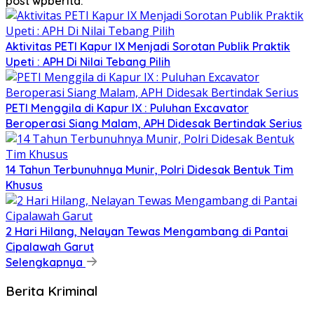
post wpberita.
Aktivitas PETI Kapur IX Menjadi Sorotan Publik Praktik
Upeti : APH Di Nilai Tebang Pilih
PETI Menggila di Kapur IX : Puluhan Excavator
Beroperasi Siang Malam, APH Didesak Bertindak Serius
14 Tahun Terbunuhnya Munir, Polri Didesak Bentuk Tim
Khusus
2 Hari Hilang, Nelayan Tewas Mengambang di Pantai
Cipalawah Garut
Selengkapnya
Berita Kriminal