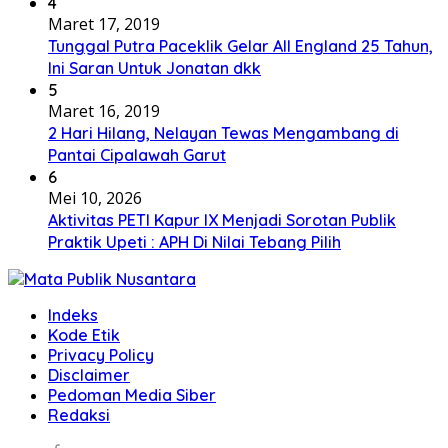
4
Maret 17, 2019
Tunggal Putra Paceklik Gelar All England 25 Tahun,
Ini Saran Untuk Jonatan dkk
5
Maret 16, 2019
2 Hari Hilang, Nelayan Tewas Mengambang di
Pantai Cipalawah Garut
6
Mei 10, 2026
Aktivitas PETI Kapur IX Menjadi Sorotan Publik
Praktik Upeti : APH Di Nilai Tebang Pilih
Indeks
Kode Etik
Privacy Policy
Disclaimer
Pedoman Media Siber
Redaksi