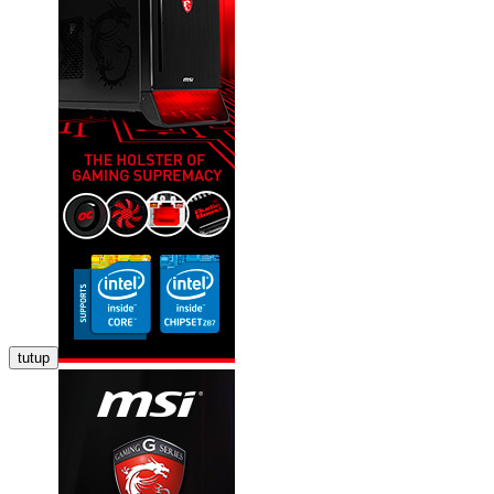
tutup