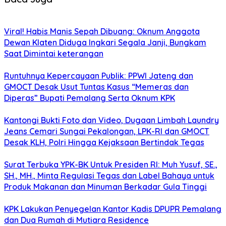
Viral! Habis Manis Sepah Dibuang: Oknum Anggota
Dewan Klaten Diduga Ingkari Segala Janji, Bungkam
Saat Dimintai keterangan
Runtuhnya Kepercayaan Publik: PPWI Jateng dan
GMOCT Desak Usut Tuntas Kasus “Memeras dan
Diperas” Bupati Pemalang Serta Oknum KPK
Kantongi Bukti Foto dan Video, Dugaan Limbah Laundry
Jeans Cemari Sungai Pekalongan, LPK-RI dan GMOCT
Desak KLH, Polri Hingga Kejaksaan Bertindak Tegas
Surat Terbuka YPK-BK Untuk Presiden RI: Muh Yusuf, SE.,
SH., MH., Minta Regulasi Tegas dan Label Bahaya untuk
Produk Makanan dan Minuman Berkadar Gula Tinggi
KPK Lakukan Penyegelan Kantor Kadis DPUPR Pemalang
dan Dua Rumah di Mutiara Residence