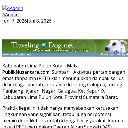
AAdmin
Juni 7, 2026
Juni 8, 2026
Kabupaten Lima Puluh Kota –
Mata-
PublikNusantara.com
, Sumbar | Aktivitas pertambangan
emas tanpa izin (PETI) kian menunjukkan dampak serius
di berbagai daerah, terutama di Jorong Galugua, Jorong
Tanjuang Jajaran, Nagari Galugua, Kec.Kapur IX,
Kabupaten Lima Puluh Kota, Provinsi Sumatera Barat.
Praktik ilegal ini tidak hanya menyebabkan kerusakan
lingkungan yang signifikan, tetapi juga berpotensi
memicu konflik horizontal di tengah masyarakat, karena
lokasi PETI merupakan Daerah Aliran Sungai (DAS)