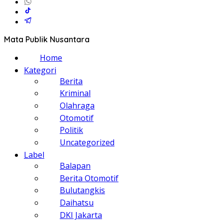
Mata Publik Nusantara
Home
Kategori
Berita
Kriminal
Olahraga
Otomotif
Politik
Uncategorized
Label
Balapan
Berita Otomotif
Bulutangkis
Daihatsu
DKI Jakarta