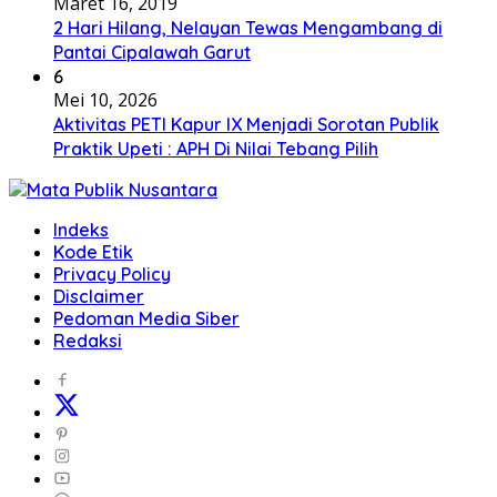
Maret 16, 2019
2 Hari Hilang, Nelayan Tewas Mengambang di
Pantai Cipalawah Garut
6
Mei 10, 2026
Aktivitas PETI Kapur IX Menjadi Sorotan Publik
Praktik Upeti : APH Di Nilai Tebang Pilih
Indeks
Kode Etik
Privacy Policy
Disclaimer
Pedoman Media Siber
Redaksi