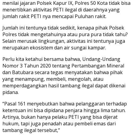
menilai jajaran Polsek Kapur IX, Polres 50 Kota tidak bisa
menertibkan aktivitas PETI ilegal di daerahnya yang
jumlah rakit PETI nya mencapai Puluhan rakit.
Jumlah ini tentunya tidak sedikit, kenapa pihak Polsek
Polres tidak mengetahuinya atau pura pura tidak tahu?
Selain merusak lingkungan, aktivitas ini tentunya juga
merupakan ekosistem dan air sungai kampar.
Perlu kita ketahui bersama bahwa, Undang-Undang
Nomor 3 Tahun 2020 tentang Pertambangan Mineral
dan Batubara secara tegas menyatakan bahwa pihak
yang menampung, membeli, mengolah, atau
memperdagangkan hasil tambang ilegal dapat dikenai
pidana.
“Pasal 161 menyebutkan bahwa pelanggaran terhadap
ketentuan ini bisa dipidana penjara hingga lima tahun.
Artinya, bukan hanya pelaku PETI yang bisa dijerat
hukum, tapi juga penadah atau pembeli emas dari
tambang ilegal tersebut,”