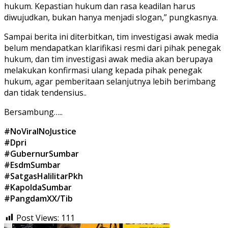
hukum. Kepastian hukum dan rasa keadilan harus
diwujudkan, bukan hanya menjadi slogan,” pungkasnya.
Sampai berita ini diterbitkan, tim investigasi awak media
belum mendapatkan klarifikasi resmi dari pihak penegak
hukum, dan tim investigasi awak media akan berupaya
melakukan konfirmasi ulang kepada pihak penegak
hukum, agar pemberitaan selanjutnya lebih berimbang
dan tidak tendensius..
Bersambung…..
#NoViralNoJustice
#Dpri
#GubernurSumbar
#EsdmSumbar
#SatgasHalilitarPkh
#KapoldaSumbar
#PangdamXX/Tib
Post Views:
111