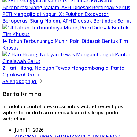
PETI Menggila di Kapur IX : Puluhan Excavator
Beroperasi Siang Malam, APH Didesak Bertindak Serius
14 Tahun Terbunuhnya Munir, Polri Didesak Bentuk Tim
Khusus
2 Hari Hilang, Nelayan Tewas Mengambang di Pantai
Cipalawah Garut
Selengkapnya
Berita Kriminal
Ini adalah contoh deskripsi untuk widget recent post
wpberita, anda bisa memasukkan deskripsi pada
widget ini.
Juni 11, 2026
ADVOKAT RIKHA PERMATASARI: “JUSTICE FOR