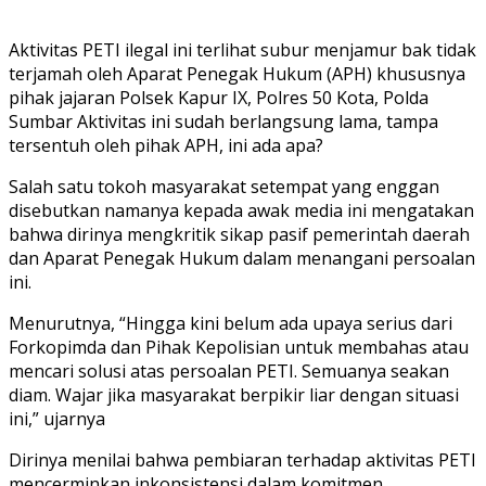
Aktivitas PETI ilegal ini terlihat subur menjamur bak tidak
terjamah oleh Aparat Penegak Hukum (APH) khususnya
pihak jajaran Polsek Kapur IX, Polres 50 Kota, Polda
Sumbar Aktivitas ini sudah berlangsung lama, tampa
tersentuh oleh pihak APH, ini ada apa?
Salah satu tokoh masyarakat setempat yang enggan
disebutkan namanya kepada awak media ini mengatakan
bahwa dirinya mengkritik sikap pasif pemerintah daerah
dan Aparat Penegak Hukum dalam menangani persoalan
ini.
Menurutnya, “Hingga kini belum ada upaya serius dari
Forkopimda dan Pihak Kepolisian untuk membahas atau
mencari solusi atas persoalan PETI. Semuanya seakan
diam. Wajar jika masyarakat berpikir liar dengan situasi
ini,” ujarnya
Dirinya menilai bahwa pembiaran terhadap aktivitas PETI
mencerminkan inkonsistensi dalam komitmen