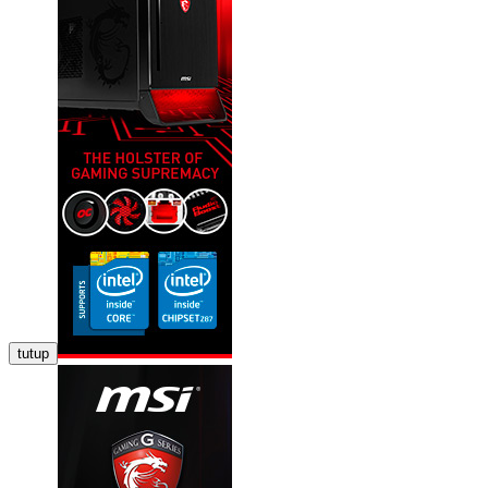
tutup