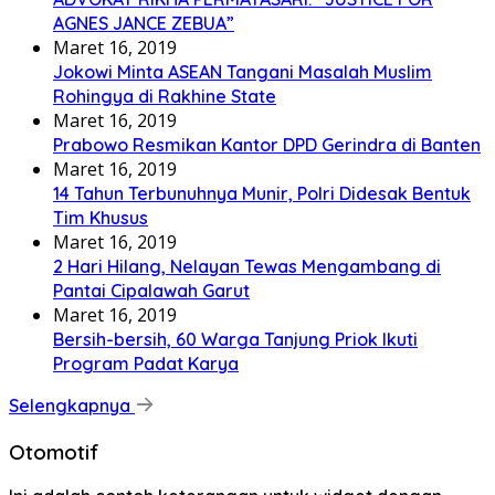
AGNES JANCE ZEBUA”
Maret 16, 2019
Jokowi Minta ASEAN Tangani Masalah Muslim
Rohingya di Rakhine State
Maret 16, 2019
Prabowo Resmikan Kantor DPD Gerindra di Banten
Maret 16, 2019
14 Tahun Terbunuhnya Munir, Polri Didesak Bentuk
Tim Khusus
Maret 16, 2019
2 Hari Hilang, Nelayan Tewas Mengambang di
Pantai Cipalawah Garut
Maret 16, 2019
Bersih-bersih, 60 Warga Tanjung Priok Ikuti
Program Padat Karya
Selengkapnya
Otomotif