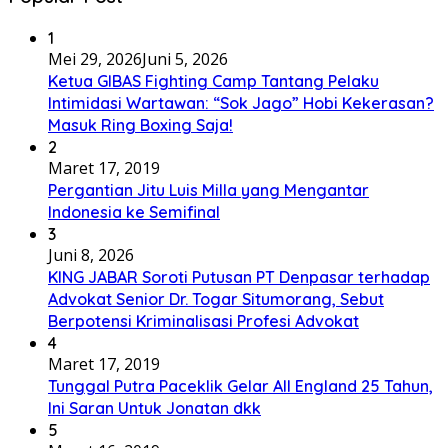
1
Mei 29, 2026
Juni 5, 2026
Ketua GIBAS Fighting Camp Tantang Pelaku
Intimidasi Wartawan: “Sok Jago” Hobi Kekerasan?
Masuk Ring Boxing Saja!
2
Maret 17, 2019
Pergantian Jitu Luis Milla yang Mengantar
Indonesia ke Semifinal
3
Juni 8, 2026
KING JABAR Soroti Putusan PT Denpasar terhadap
Advokat Senior Dr. Togar Situmorang, Sebut
Berpotensi Kriminalisasi Profesi Advokat
4
Maret 17, 2019
Tunggal Putra Paceklik Gelar All England 25 Tahun,
Ini Saran Untuk Jonatan dkk
5