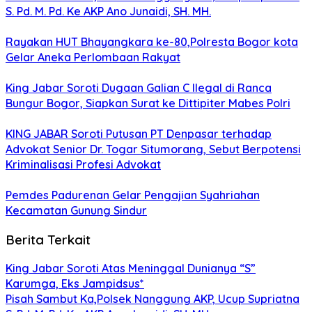
S. Pd. M. Pd. Ke AKP Ano Junaidi, SH. MH.
Rayakan HUT Bhayangkara ke-80,Polresta Bogor kota
Gelar Aneka Perlombaan Rakyat
King Jabar Soroti Dugaan Galian C Ilegal di Ranca
Bungur Bogor, Siapkan Surat ke Dittipiter Mabes Polri
KING JABAR Soroti Putusan PT Denpasar terhadap
Advokat Senior Dr. Togar Situmorang, Sebut Berpotensi
Kriminalisasi Profesi Advokat
Pemdes Padurenan Gelar Pengajian Syahriahan
Kecamatan Gunung Sindur
Berita Terkait
King Jabar Soroti Atas Meninggal Dunianya “S”
Karumga, Eks Jampidsus*
Pisah Sambut Ka,Polsek Nanggung AKP, Ucup Supriatna