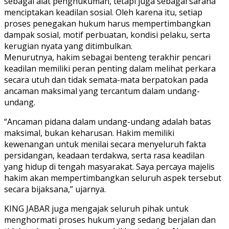
sebagai alat penghukuman, tetapi juga sebagai sarana
menciptakan keadilan sosial. Oleh karena itu, setiap
proses penegakan hukum harus mempertimbangkan
dampak sosial, motif perbuatan, kondisi pelaku, serta
kerugian nyata yang ditimbulkan.
Menurutnya, hakim sebagai benteng terakhir pencari
keadilan memiliki peran penting dalam melihat perkara
secara utuh dan tidak semata-mata berpatokan pada
ancaman maksimal yang tercantum dalam undang-
undang.
“Ancaman pidana dalam undang-undang adalah batas
maksimal, bukan keharusan. Hakim memiliki
kewenangan untuk menilai secara menyeluruh fakta
persidangan, keadaan terdakwa, serta rasa keadilan
yang hidup di tengah masyarakat. Saya percaya majelis
hakim akan mempertimbangkan seluruh aspek tersebut
secara bijaksana,” ujarnya.
KING JABAR juga mengajak seluruh pihak untuk
menghormati proses hukum yang sedang berjalan dan