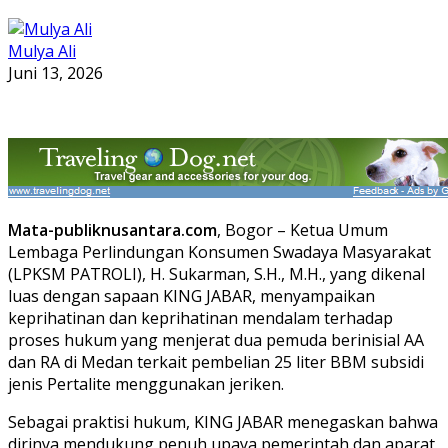
Mulya Ali
Juni 13, 2026
Mata-publiknusantara.com
, Bogor – Ketua Umum
Lembaga Perlindungan Konsumen Swadaya Masyarakat
(LPKSM PATROLI), H. Sukarman, S.H., M.H., yang dikenal
luas dengan sapaan KING JABAR, menyampaikan
keprihatinan dan keprihatinan mendalam terhadap
proses hukum yang menjerat dua pemuda berinisial AA
dan RA di Medan terkait pembelian 25 liter BBM subsidi
jenis Pertalite menggunakan jeriken.
Sebagai praktisi hukum, KING JABAR menegaskan bahwa
dirinya mendukung penuh upaya pemerintah dan aparat