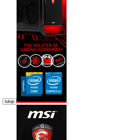
tutup