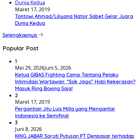
Maret 17, 2019
Tontowi Ahmad/Liliyana Natsir Sabet Gelar Juara
Dunia Kedua
Selengkapnya
Popular Post
1
Mei 29, 2026
Juni 5, 2026
Ketua GIBAS Fighting Camp Tantang Pelaku
Intimidasi Wartawan: “Sok Jago” Hobi Kekerasan?
Masuk Ring Boxing Saja!
2
Maret 17, 2019
Pergantian Jitu Luis Milla yang Mengantar
Indonesia ke Semifinal
3
Juni 8, 2026
KING JABAR Soroti Putusan PT Denpasar terhadap