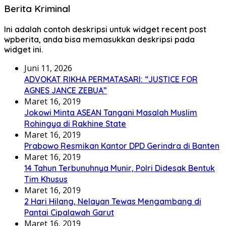
Berita Kriminal
Ini adalah contoh deskripsi untuk widget recent post
wpberita, anda bisa memasukkan deskripsi pada
widget ini.
Juni 11, 2026
ADVOKAT RIKHA PERMATASARI: “JUSTICE FOR
AGNES JANCE ZEBUA”
Maret 16, 2019
Jokowi Minta ASEAN Tangani Masalah Muslim
Rohingya di Rakhine State
Maret 16, 2019
Prabowo Resmikan Kantor DPD Gerindra di Banten
Maret 16, 2019
14 Tahun Terbunuhnya Munir, Polri Didesak Bentuk
Tim Khusus
Maret 16, 2019
2 Hari Hilang, Nelayan Tewas Mengambang di
Pantai Cipalawah Garut
Maret 16, 2019