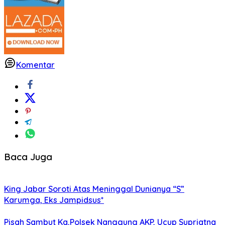
Komentar
Baca Juga
King Jabar Soroti Atas Meninggal Dunianya “S”
Karumga, Eks Jampidsus*
Pisah Sambut Ka,Polsek Nanggung AKP, Ucup Supriatna