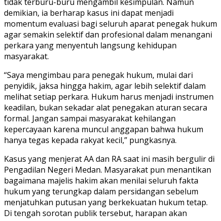
tidak terburu-buru mengambil kesimpulan. Namun
demikian, ia berharap kasus ini dapat menjadi
momentum evaluasi bagi seluruh aparat penegak hukum
agar semakin selektif dan profesional dalam menangani
perkara yang menyentuh langsung kehidupan
masyarakat.
“Saya mengimbau para penegak hukum, mulai dari
penyidik, jaksa hingga hakim, agar lebih selektif dalam
melihat setiap perkara. Hukum harus menjadi instrumen
keadilan, bukan sekadar alat penegakan aturan secara
formal. Jangan sampai masyarakat kehilangan
kepercayaan karena muncul anggapan bahwa hukum
hanya tegas kepada rakyat kecil,” pungkasnya.
Kasus yang menjerat AA dan RA saat ini masih bergulir di
Pengadilan Negeri Medan. Masyarakat pun menantikan
bagaimana majelis hakim akan menilai seluruh fakta
hukum yang terungkap dalam persidangan sebelum
menjatuhkan putusan yang berkekuatan hukum tetap.
Di tengah sorotan publik tersebut, harapan akan