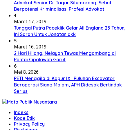
Advokat Senior Dr. Togar Situmorang, Sebut
Berpotensi Kriminalisasi Profesi Advokat
4
Maret 17, 2019
Tunggal Putra Paceklik Gelar All England 25 Tahun,
Ini Saran Untuk Jonatan dkk
5
Maret 16, 2019
2 Hari Hilang, Nelayan Tewas Mengambang di
Pantai Cipalawah Garut
6
Mei 8, 2026
PETI Menggila di Kapur IX : Puluhan Excavator
Beroperasi Siang Malam, APH Didesak Bertindak
Serius
Indeks
Kode Etik
Privacy Policy
Disclaimer