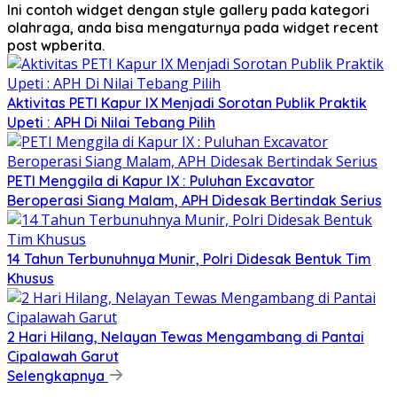
Ini contoh widget dengan style gallery pada kategori
olahraga, anda bisa mengaturnya pada widget recent
post wpberita.
Aktivitas PETI Kapur IX Menjadi Sorotan Publik Praktik
Upeti : APH Di Nilai Tebang Pilih
PETI Menggila di Kapur IX : Puluhan Excavator
Beroperasi Siang Malam, APH Didesak Bertindak Serius
14 Tahun Terbunuhnya Munir, Polri Didesak Bentuk Tim
Khusus
2 Hari Hilang, Nelayan Tewas Mengambang di Pantai
Cipalawah Garut
Selengkapnya