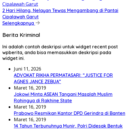
2 Hari Hilang, Nelayan Tewas Mengambang di Pantai
Cipalawah Garut
Selengkapnya
Berita Kriminal
Ini adalah contoh deskripsi untuk widget recent post
wpberita, anda bisa memasukkan deskripsi pada
widget ini.
Juni 11, 2026
ADVOKAT RIKHA PERMATASARI: “JUSTICE FOR
AGNES JANCE ZEBUA”
Maret 16, 2019
Jokowi Minta ASEAN Tangani Masalah Muslim
Rohingya di Rakhine State
Maret 16, 2019
Prabowo Resmikan Kantor DPD Gerindra di Banten
Maret 16, 2019
14 Tahun Terbunuhnya Munir, Polri Didesak Bentuk