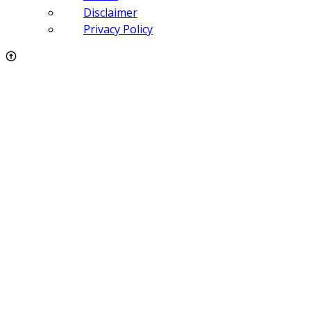
Disclaimer
Privacy Policy