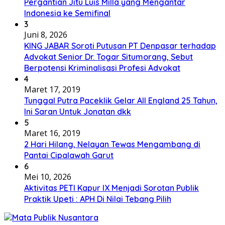
Pergantian Jitu Luis Milla yang Mengantar
Indonesia ke Semifinal
3
Juni 8, 2026
KING JABAR Soroti Putusan PT Denpasar terhadap
Advokat Senior Dr. Togar Situmorang, Sebut
Berpotensi Kriminalisasi Profesi Advokat
4
Maret 17, 2019
Tunggal Putra Paceklik Gelar All England 25 Tahun,
Ini Saran Untuk Jonatan dkk
5
Maret 16, 2019
2 Hari Hilang, Nelayan Tewas Mengambang di
Pantai Cipalawah Garut
6
Mei 10, 2026
Aktivitas PETI Kapur IX Menjadi Sorotan Publik
Praktik Upeti : APH Di Nilai Tebang Pilih