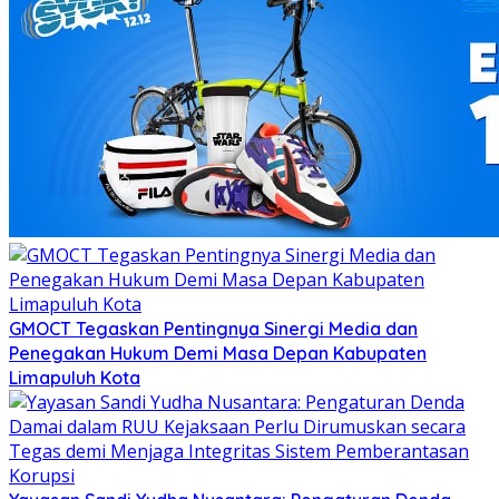
GMOCT Tegaskan Pentingnya Sinergi Media dan
Penegakan Hukum Demi Masa Depan Kabupaten
Limapuluh Kota