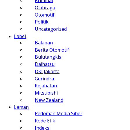
Kriminal
Olahraga
Otomotif
Politik
Uncategorized
Label
Balapan
Berita Otomotif
Bulutangkis
Daihatsu
DKI Jakarta
Gerindra
Kejahatan
Mitsubishi
New Zealand
Laman
Pedoman Media Siber
Kode Etik
Indeks