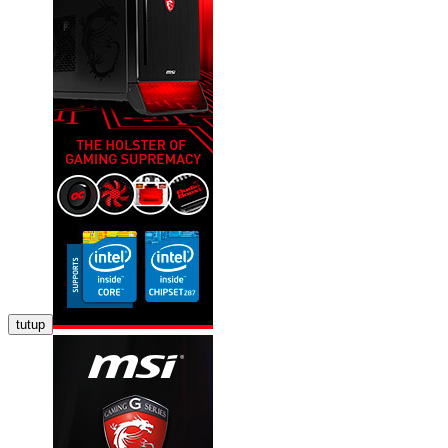
tutup